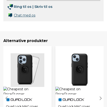
Ring til os
|
Skriv til os
Chat med os
Alternative produkter
Quad Lock MAG cover
Quad Lock MAG cover