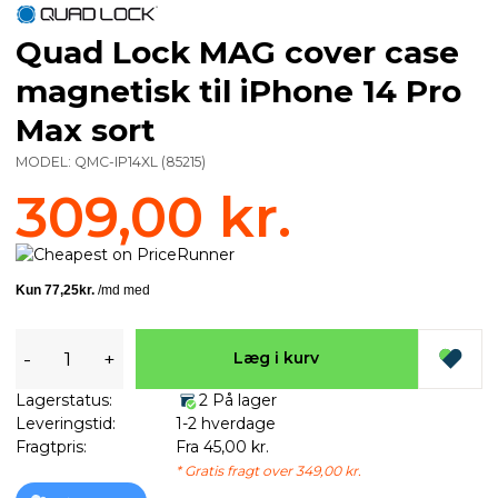
Quad Lock MAG cover case
magnetisk til iPhone 14 Pro
Max sort
MODEL:
QMC-IP14XL
(
85215
)
309,00 kr.
-
+
Læg i kurv
Lagerstatus:
2 På lager
Leveringstid:
1-2 hverdage
Fragtpris:
Fra 45,00 kr.
* Gratis fragt over 349,00 kr.