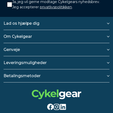
Ja, jeg vil gerne modtage Cykelgears nyhedsbrev.
Jeg accepterer
privatlivspolitikken
.
Lad os hjælpe dig
Om Cykelgear
Genveje
Leveringsmuligheder
Betalingsmetoder