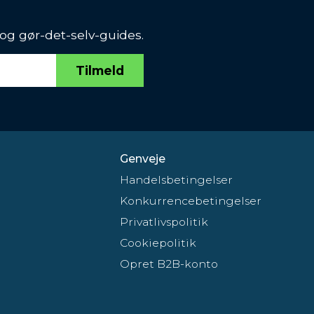
 og gør-det-selv-guides.
Tilmeld
Genveje
Handelsbetingelser
Konkurrencebetingelser
Privatlivspolitik
Cookiepolitik
Opret B2B-konto