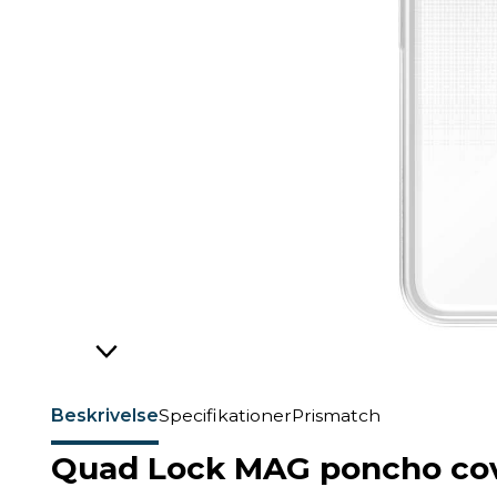
Beskrivelse
Specifikationer
Prismatch
Quad Lock MAG poncho cove