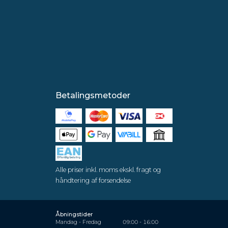
Betalingsmetoder
Alle priser inkl. moms ekskl. fragt og
håndtering af forsendelse
Åbningstider
Mandag - Fredag
09:00 - 16:00