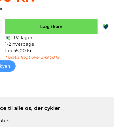
Læg i kurv
1 På lager
1-2 hverdage
Fra 45,00 kr.
* Gratis fragt over 349,00 kr.
kyen
e til alle os, der cykler
atch