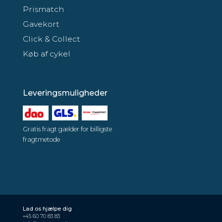
Prismatch
Gavekort
Click & Collect
Køb af cykel
Leveringsmuligheder
Gratis fragt gælder for billigste
fragtmetode
Lad os hjælpe dig
+45 60 70 83 83