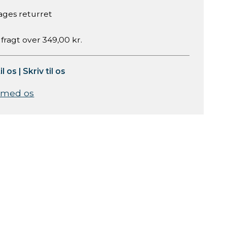
ages returret
 fragt over 349,00 kr.
il os
|
Skriv til os
 med os