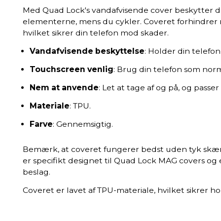
Med Quad Lock's vandafvisende cover beskytter du
elementerne, mens du cykler. Coveret forhindrer 
hvilket sikrer din telefon mod skader.
Vandafvisende beskyttelse
: Holder din telefo
Touchscreen venlig
: Brug din telefon som norm
Nem at anvende
: Let at tage af og på, og pass
Materiale
: TPU.
Farve
: Gennemsigtig.
Bemærk, at coveret fungerer bedst uden tyk skæ
er specifikt designet til Quad Lock MAG covers og 
beslag.
Coveret er lavet af TPU-materiale, hvilket sikrer ho