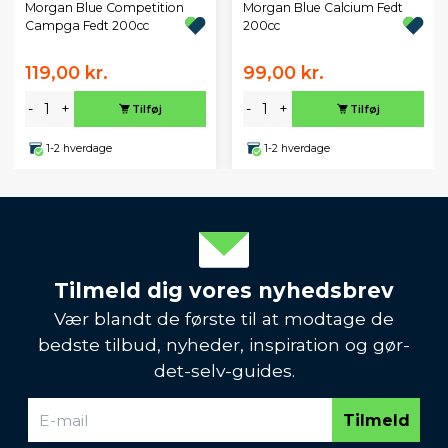
Morgan Blue Competition
Morgan Blue Calcium Fedt
Campga Fedt 200cc
200cc
119,00 kr.
99,00 kr.
-
+
-
+
Tilføj
Tilføj
1-2 hverdage
1-2 hverdage
Tilmeld dig vores nyhedsbrev
Vær blandt de første til at modtage de
bedste tilbud, nyheder, inspiration og gør-
det-selv-guides.
Tilmeld