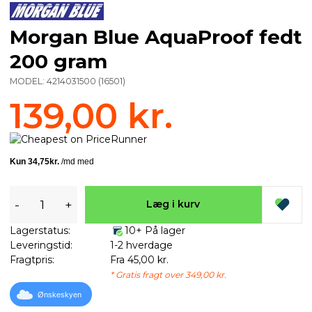
Morgan Blue AquaProof fedt
200 gram
MODEL:
4214031500
(
16501
)
139,00 kr.
-
+
Læg i kurv
Lagerstatus:
10+ På lager
Leveringstid:
1-2 hverdage
Fragtpris:
Fra 45,00 kr.
* Gratis fragt over 349,00 kr.
Ønskeskyen