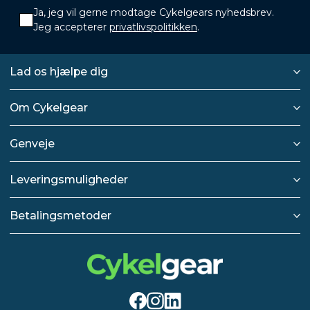
Ja, jeg vil gerne modtage Cykelgears nyhedsbrev.
Jeg accepterer
privatlivspolitikken
.
Lad os hjælpe dig
Om Cykelgear
Genveje
Leveringsmuligheder
Betalingsmetoder