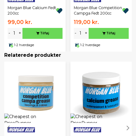
Morgan Blue Calcium Fedt
Morgan Blue Competition
200cc
Campga Fedt 200cc
99,00 kr.
119,00 kr.
-
+
-
+
Tilføj
Tilføj
1-2 hverdage
1-2 hverdage
Relaterede produkter