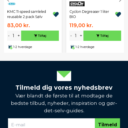
KMC 11-speed samleled
Cyclon Degreaser 1 liter
reusable 2 pack Sølv
BIO
83,00 kr.
119,00 kr.
-
+
-
+
Tilføj
Tilføj
1-2 hverdage
1-2 hverdage
Tilmeld dig vores nyhedsbrev
Vær blandt de første til at modtage de
bedste tilbud, nyheder, inspiration og gør-
det-selv-guides.
Tilmeld