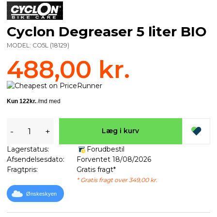
Cyclon Degreaser 5 liter BIO
MODEL:
CO5L
(
18129
)
488,00 kr.
-
+
Læg i kurv
Lagerstatus:
Forudbestil
Afsendelsesdato:
Forventet 18/08/2026
Fragtpris:
Gratis fragt*
* Gratis fragt over 349,00 kr.
Ønskeskyen