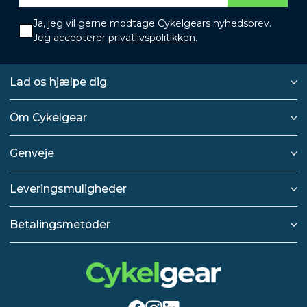
Ja, jeg vil gerne modtage Cykelgears nyhedsbrev.
Jeg accepterer
privatlivspolitikken
.
Lad os hjælpe dig
Om Cykelgear
Genveje
Leveringsmuligheder
Betalingsmetoder