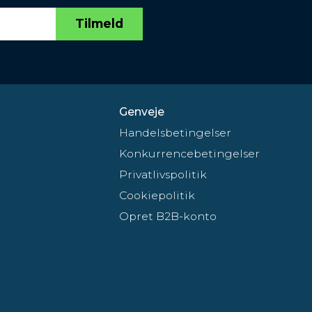
Tilmeld
Genveje
Handelsbetingelser
Konkurrencebetingelser
Privatlivspolitik
Cookiepolitik
Opret B2B-konto