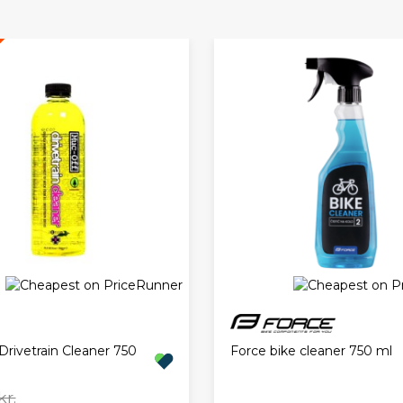
Drivetrain Cleaner 750
Force bike cleaner 750 ml
kr.