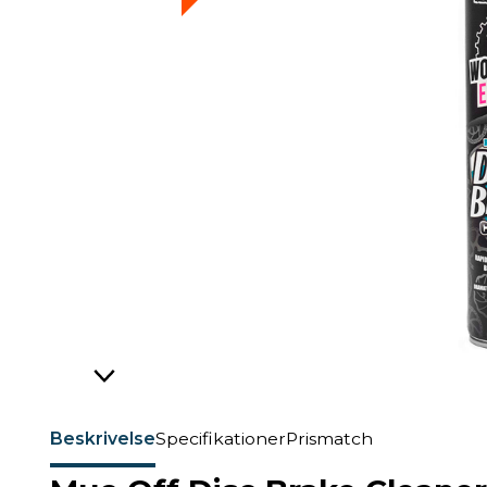
Beskrivelse
Specifikationer
Prismatch