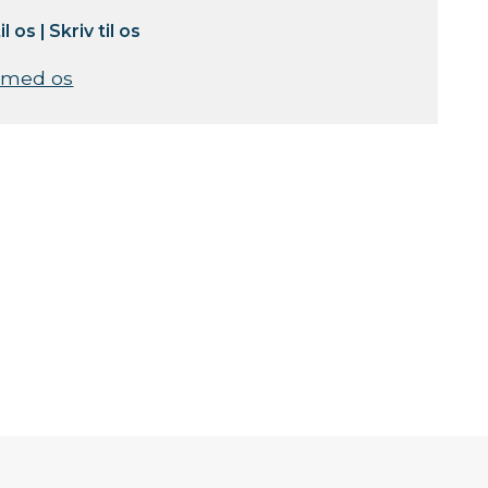
il os
|
Skriv til os
 med os