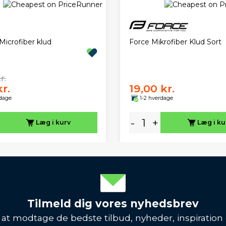
Microfiber klud
Force Mikrofiber Klud Sort
r.
kr.
19,00 kr.
rdage
1-2 hverdage
-
+
Læg i kurv
Læg i ku
Tilmeld dig vores nyhedsbrev
l at modtage de bedste tilbud, nyheder, inspiration