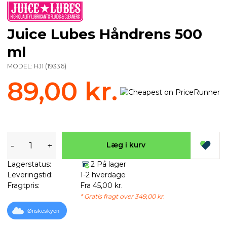
Juice Lubes Håndrens 500
ml
MODEL:
HJ1
(
19336
)
89,00 kr.
-
+
Læg i kurv
Lagerstatus:
2 På lager
Leveringstid:
1-2 hverdage
Fragtpris:
Fra 45,00 kr.
* Gratis fragt over 349,00 kr.
Ønskeskyen