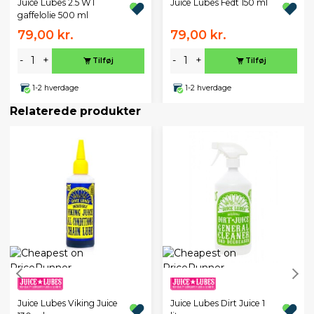
Juice Lubes 2.5 WT
Juice Lubes Fedt 150 ml
gaffelolie 500 ml
79,00 kr.
79,00 kr.
-
+
-
+
Tilføj
Tilføj
1-2 hverdage
1-2 hverdage
Relaterede produkter
Juice Lubes Viking Juice
Juice Lubes Dirt Juice 1