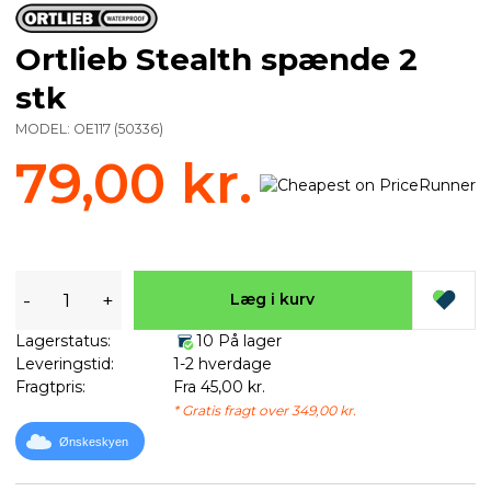
Ortlieb Stealth spænde 2
stk
MODEL:
OE117
(
50336
)
79,00 kr.
-
+
Læg i kurv
Lagerstatus:
10 På lager
Leveringstid:
1-2 hverdage
Fragtpris:
Fra 45,00 kr.
* Gratis fragt over 349,00 kr.
Ønskeskyen