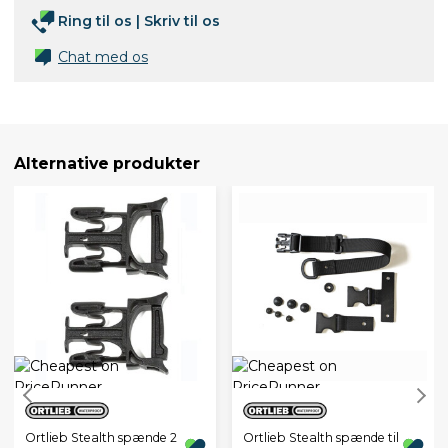
Ring til os
|
Skriv til os
Chat med os
Alternative produkter
Ortlieb Stealth spænde 2
Ortlieb Stealth spænde til