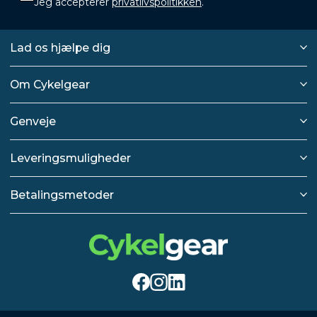
Jeg accepterer
privatlivspolitikken
.
Lad os hjælpe dig
Om Cykelgear
Genveje
Leveringsmuligheder
Betalingsmetoder