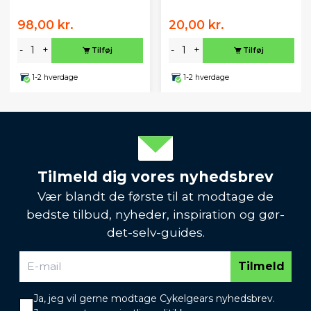
98,00 kr.
20,00 kr.
-
+
-
+
Tilføj
Tilføj
1-2 hverdage
1-2 hverdage
Tilmeld dig vores nyhedsbrev
Vær blandt de første til at modtage de
bedste tilbud, nyheder, inspiration og gør-
det-selv-guides.
Tilmeld
Ja, jeg vil gerne modtage Cykelgears nyhedsbrev.