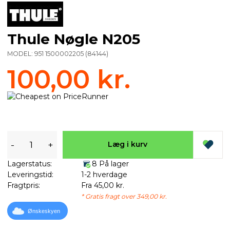
Thule Nøgle N205
MODEL:
951 1500002205
(
84144
)
100,00 kr.
-
+
Læg i kurv
Lagerstatus:
8 På lager
Leveringstid:
1-2 hverdage
Fragtpris:
Fra 45,00 kr.
* Gratis fragt over 349,00 kr.
Ønskeskyen