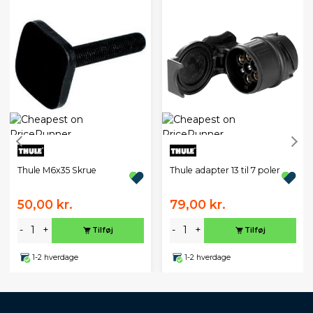
Thule M6x35 Skrue
Thule adapter 13 til 7 poler
50,00 kr.
79,00 kr.
-
+
-
+
Tilføj
Tilføj
1-2 hverdage
1-2 hverdage