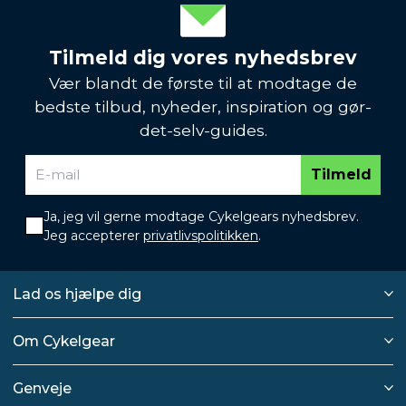
Tilmeld dig vores nyhedsbrev
Vær blandt de første til at modtage de
bedste tilbud, nyheder, inspiration og gør-
det-selv-guides.
Tilmeld
Ja, jeg vil gerne modtage Cykelgears nyhedsbrev.
Jeg accepterer
privatlivspolitikken
.
Lad os hjælpe dig
Om Cykelgear
Genveje