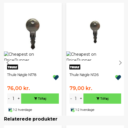
Thule Nøgle N178
Thule Nøgle N126
76,00 kr.
79,00 kr.
-
+
-
+
Tilføj
Tilføj
1-2 hverdage
1-2 hverdage
Relaterede produkter