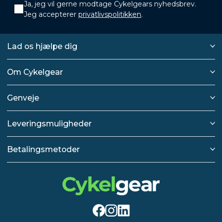
Ja, jeg vil gerne modtage Cykelgears nyhedsbrev.
Jeg accepterer
privatlivspolitikken
.
Lad os hjælpe dig
Om Cykelgear
Genveje
Leveringsmuligheder
Betalingsmetoder