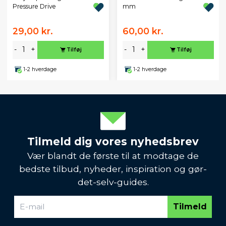
Pressure Drive
mm
29,00 kr.
60,00 kr.
-
+
-
+
Tilføj
Tilføj
1-2 hverdage
1-2 hverdage
Tilmeld dig vores nyhedsbrev
Vær blandt de første til at modtage de
bedste tilbud, nyheder, inspiration og gør-
det-selv-guides.
Tilmeld