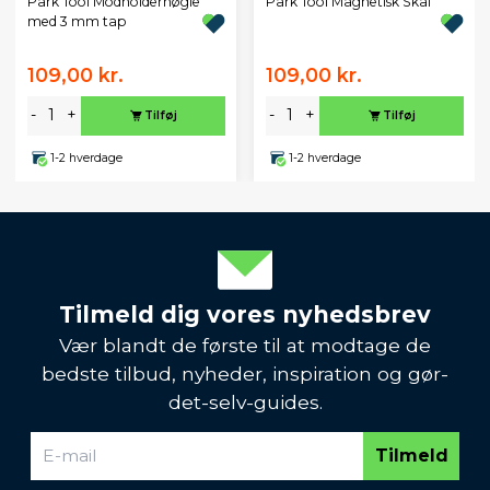
Park Tool Modholdernøgle
Park Tool Magnetisk Skål
med 3 mm tap
109,00 kr.
109,00 kr.
-
+
-
+
Tilføj
Tilføj
1-2 hverdage
1-2 hverdage
Tilmeld dig vores nyhedsbrev
Vær blandt de første til at modtage de
bedste tilbud, nyheder, inspiration og gør-
det-selv-guides.
Tilmeld