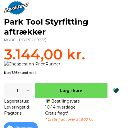
Park Tool Styrfitting
aftrækker
MODEL:
PTCRP2
(
18222
)
3.144,00 kr.
-
+
Læg i kurv
Lagerstatus:
Bestillingsvare
Leveringstid:
10-14 hverdage
Fragtpris:
Gratis fragt*
* Gratis fragt over 349,00 kr.
Ønskeskyen