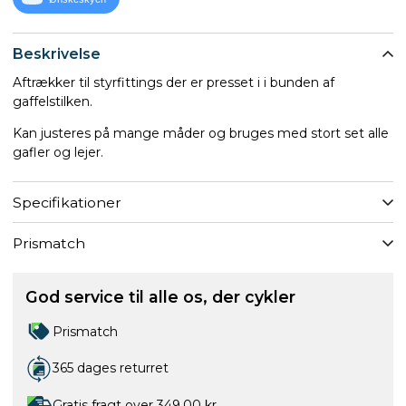
Beskrivelse
Aftrækker til styrfittings der er presset i i bunden af
gaffelstilken.
Kan justeres på mange måder og bruges med stort set alle
gafler og lejer.
Specifikationer
Prismatch
God service til alle os, der cykler
Prismatch
365 dages returret
Gratis fragt over 349,00 kr.