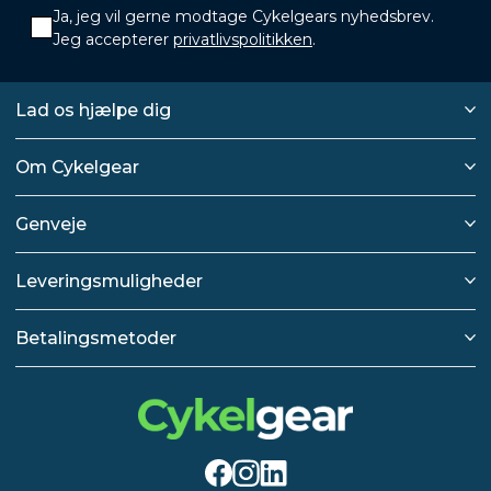
Ja, jeg vil gerne modtage Cykelgears nyhedsbrev.
Jeg accepterer
privatlivspolitikken
.
Lad os hjælpe dig
Om Cykelgear
Genveje
Leveringsmuligheder
Betalingsmetoder