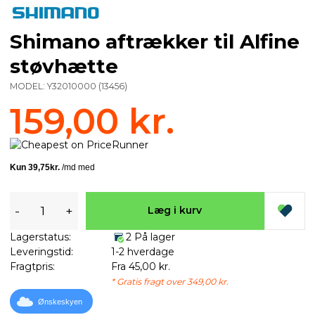
Shimano aftrækker til Alfine
støvhætte
MODEL:
Y32010000
(
13456
)
159,00 kr.
-
+
Læg i kurv
Lagerstatus:
2 På lager
Leveringstid:
1-2 hverdage
Fragtpris:
Fra 45,00 kr.
* Gratis fragt over 349,00 kr.
Ønskeskyen