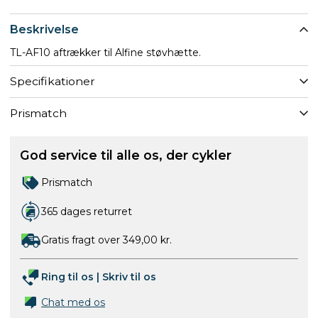
Beskrivelse
TL-AF10 aftrækker til Alfine støvhætte.
Specifikationer
Prismatch
God service til alle os, der cykler
Prismatch
365 dages returret
Gratis fragt over 349,00 kr.
Ring til os
|
Skriv til os
Chat med os