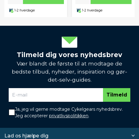
1-2 hverdage
1-2 hverdage
Tilmeld dig vores nyhedsbrev
Vær blandt de første til at modtage de
bedste tilbud, nyheder, inspiration og gør-
det-selv-guides.
Tilmeld
Ja, jeg vil gerne modtage Cykelgears nyhedsbrev.
Jeg accepterer
privatlivspolitikken
.
Lad os hjælpe dig