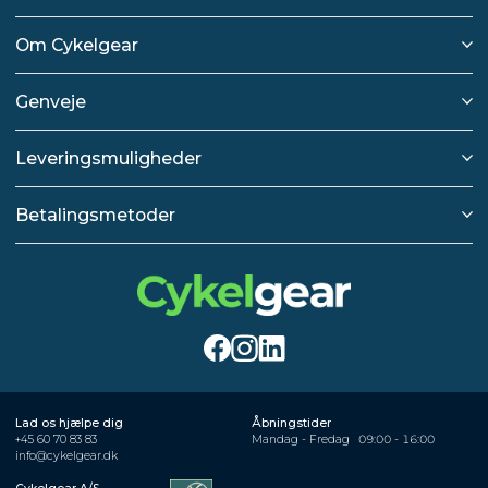
Om Cykelgear
Genveje
Leveringsmuligheder
Betalingsmetoder
Lad os hjælpe dig
Åbningstider
+45 60 70 83 83
Mandag - Fredag
09:00 - 16:00
info@cykelgear.dk