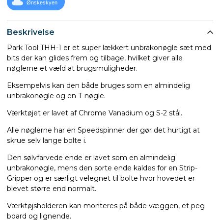
Ønskeskyen
Beskrivelse
Park Tool THH-1 er et super lækkert unbrakonøgle sæt med
bits der kan glides frem og tilbage, hvilket giver alle
nøglerne et væld at brugsmuligheder.
Eksempelvis kan den både bruges som en almindelig
unbrakonøgle og en T-nøgle.
Værktøjet er lavet af Chrome Vanadium og S-2 stål.
Alle nøglerne har en Speedspinner der gør det hurtigt at
skrue selv lange bolte i.
Den sølvfarvede ende er lavet som en almindelig
unbrakonøgle, mens den sorte ende kaldes for en Strip-
Gripper og er særligt velegnet til bolte hvor hovedet er
blevet større end normalt.
Værktøjsholderen kan monteres på både væggen, et peg
board og lignende.