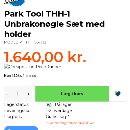
Park Tool THH-1
Unbrakonøgle Sæt med
holder
MODEL:
PTTHH1
(
56776
)
1.640,00 kr.
-
+
Læg i kurv
Lagerstatus:
1 På lager
Leveringstid:
1-2 hverdage
Fragtpris:
Gratis fragt*
* Gratis fragt over 349,00 kr.