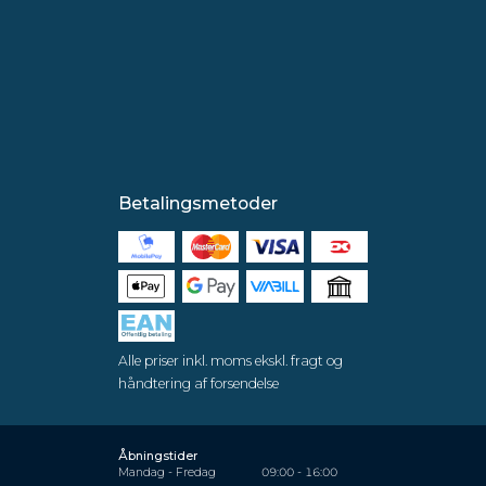
Betalingsmetoder
Alle priser inkl. moms ekskl. fragt og
håndtering af forsendelse
Åbningstider
Mandag - Fredag
09:00 - 16:00