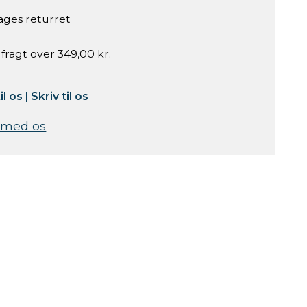
ages returret
 fragt over 349,00 kr.
il os
|
Skriv til os
 med os