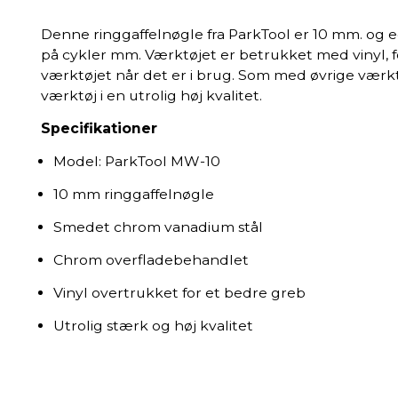
Denne ringgaffelnøgle fra ParkTool er 10 mm. og e
på cykler mm. Værktøjet er betrukket med vinyl, f
værktøjet når det er i brug. Som med øvrige værktø
værktøj i en utrolig høj kvalitet.
Specifikationer
Model: ParkTool MW-10
10 mm ringgaffelnøgle
Smedet chrom vanadium stål
Chrom overfladebehandlet
Vinyl overtrukket for et bedre greb
Utrolig stærk og høj kvalitet