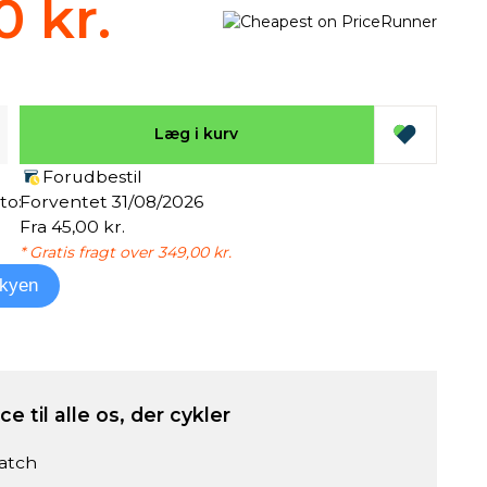
0 kr.
Læg i kurv
Forudbestil
to:
Forventet 31/08/2026
Fra 45,00 kr.
* Gratis fragt over 349,00 kr.
kyen
e til alle os, der cykler
atch