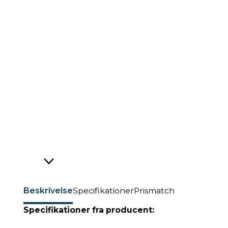
Beskrivelse
Specifikationer
Prismatch
Specifikationer fra producent: