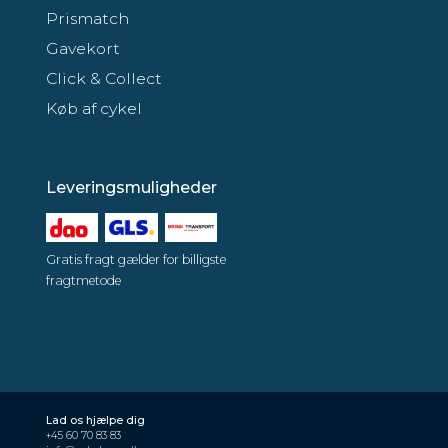
Prismatch
Gavekort
Click & Collect
Køb af cykel
Leveringsmuligheder
Gratis fragt gælder for billigste
fragtmetode
Lad os hjælpe dig
+45 60 70 83 83