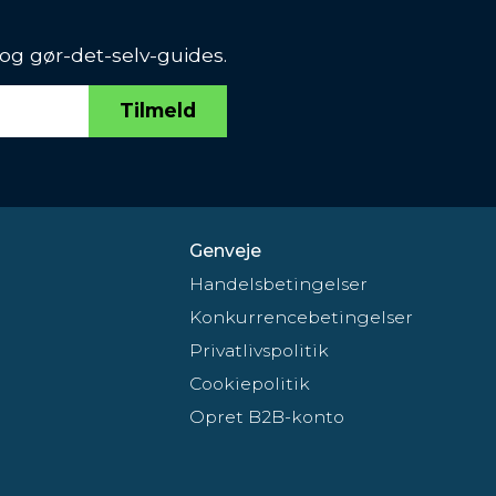
 og gør-det-selv-guides.
Tilmeld
Genveje
Handelsbetingelser
Konkurrencebetingelser
Privatlivspolitik
Cookiepolitik
Opret B2B-konto