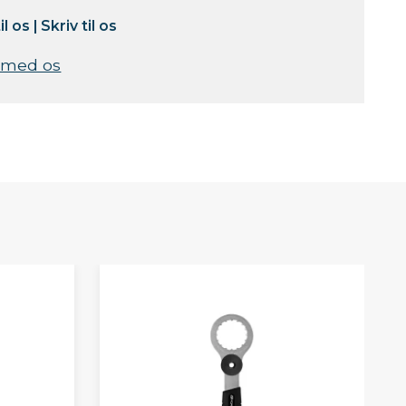
il os
|
Skriv til os
 med os