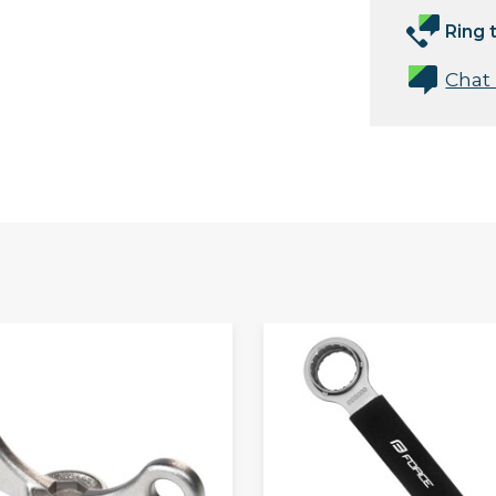
Ring t
Chat