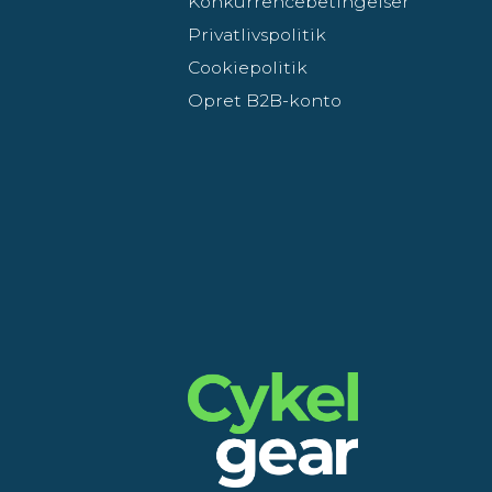
Konkurrencebetingelser
Privatlivspolitik
Cookiepolitik
Opret B2B-konto