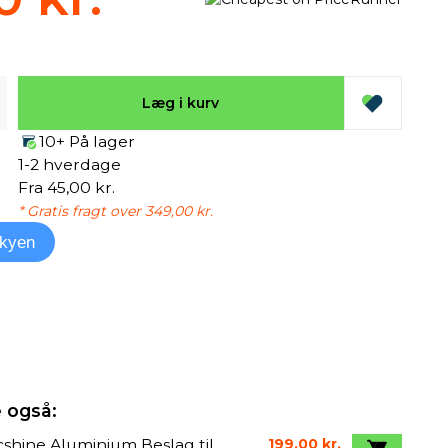
Læg i kurv
10+ På lager
1-2 hverdage
Fra 45,00 kr.
* Gratis fragt over 349,00 kr.
kyen
 også:
shine Aluminium Beslag til
199,00 kr.