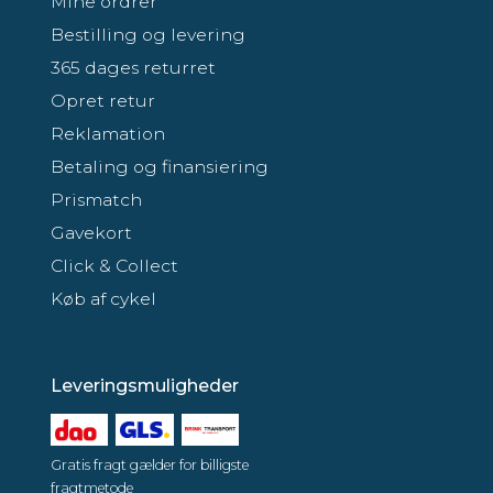
Mine ordrer
Bestilling og levering
365 dages returret
Opret retur
Reklamation
Betaling og finansiering
Prismatch
Gavekort
Click & Collect
Køb af cykel
Leveringsmuligheder
Gratis fragt gælder for billigste
fragtmetode