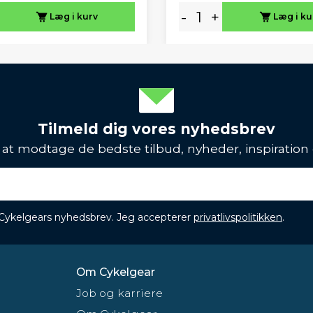
-
+
Læg i kurv
Læg i ku
Tilmeld dig vores nyhedsbrev
l at modtage de bedste tilbud, nyheder, inspiration
 Cykelgears nyhedsbrev. Jeg accepterer
privatlivspolitikken
.
Om Cykelgear
Job og karriere