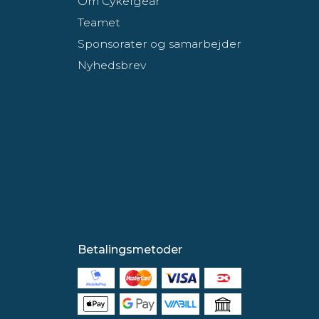
Om Cykelgear
Teamet
Sponsorater og samarbejder
Nyhedsbrev
Betalingsmetoder