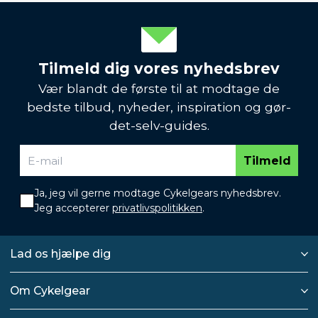
Tilmeld dig vores nyhedsbrev
Vær blandt de første til at modtage de
bedste tilbud, nyheder, inspiration og gør-
det-selv-guides.
Tilmeld
Ja, jeg vil gerne modtage Cykelgears nyhedsbrev.
Jeg accepterer
privatlivspolitikken
.
Lad os hjælpe dig
Om Cykelgear