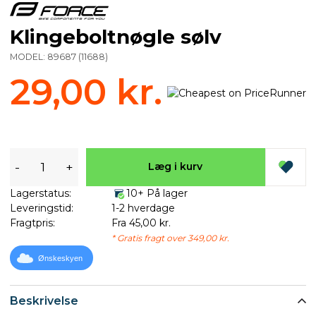
Klingeboltnøgle sølv
MODEL:
89687
(
11688
)
29,00 kr.
-
+
Læg i kurv
Lagerstatus:
10+ På lager
Leveringstid:
1-2 hverdage
Fragtpris:
Fra 45,00 kr.
* Gratis fragt over 349,00 kr.
Ønskeskyen
Beskrivelse