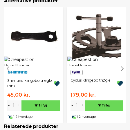
Alternative produkter
Cyclus Klingeboltnøgle
Shimano klingeboltnøgle
mm
45,00 kr.
179,00 kr.
-
+
-
+
Tilføj
Tilføj
1-2 hverdage
1-2 hverdage
Relaterede produkter