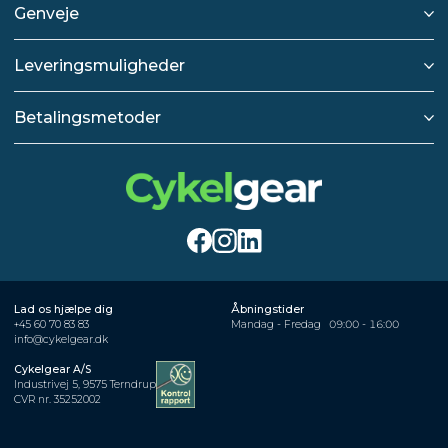
Genveje
Leveringsmuligheder
Betalingsmetoder
Lad os hjælpe dig
Åbningstider
+45 60 70 83 83
Mandag - Fredag
09:00 - 16:00
info@cykelgear.dk
Cykelgear A/S
Industrivej 5, 9575 Terndrup
CVR nr. 35252002