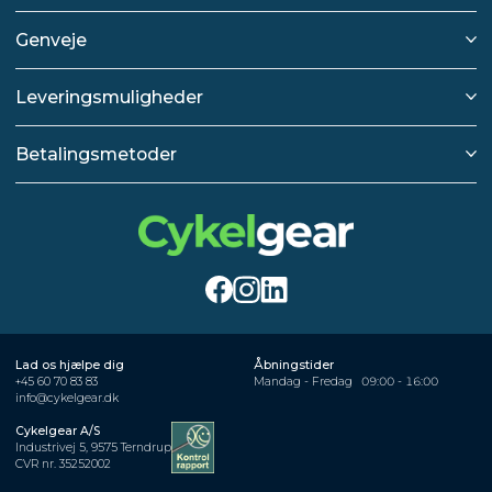
Genveje
Leveringsmuligheder
Betalingsmetoder
Lad os hjælpe dig
Åbningstider
+45 60 70 83 83
Mandag - Fredag
09:00 - 16:00
info@cykelgear.dk
Cykelgear A/S
Industrivej 5, 9575 Terndrup
CVR nr. 35252002