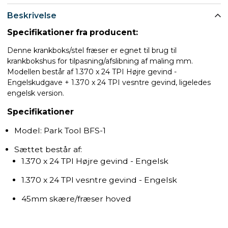
Beskrivelse
Specifikationer fra producent:
Denne krankboks/stel fræser er egnet til brug til
krankbokshus for tilpasning/afslibning af maling mm.
Modellen består af 1.370 x 24 TPI Højre gevind -
Engelskudgave + 1.370 x 24 TPI vesntre gevind, ligeledes
engelsk version.
Specifikationer
Model: Park Tool BFS-1
Sættet består af:
1.370 x 24 TPI Højre gevind - Engelsk
1.370 x 24 TPI vesntre gevind - Engelsk
45mm skære/fræser hoved