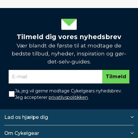
Tilmeld dig vores nyhedsbrev
Vær blandt de første til at modtage de
bedste tilbud, nyheder, inspiration og gør-
det-selv-guides.
Tilmeld
Ja, jeg vil gerne modtage Cykelgears nyhedsbrev.
Jeg accepterer
privatlivspolitikken
.
Lad os hjælpe dig
Om Cykelgear