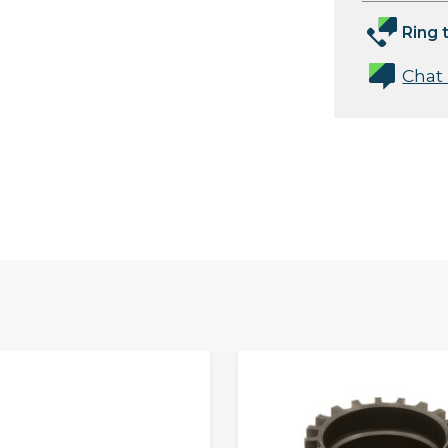
Ring t
Chat