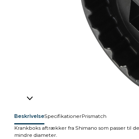
Beskrivelse
Specifikationer
Prismatch
Krankboks aftrækker fra Shimano som passer til 
mindre diameter.