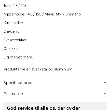
Torx: T15 / T25
Nippelnøgle: 14G / 15G / Mavic M7 7 Shimano.
Kædeskiller.
Dækjern.
Skruetrækker.
Oplukker.
Og meget mere.
Produkterne er lavet i stål og aluminium.
Specifikationer
Prismatch
God service til alle os, der cykler