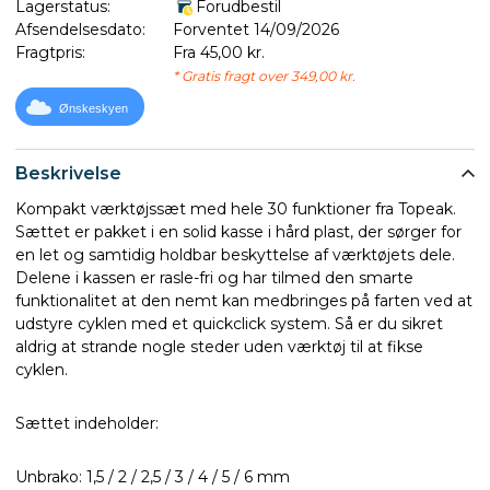
Lagerstatus:
Forudbestil
Afsendelsesdato:
Forventet 14/09/2026
Fragtpris:
Fra 45,00 kr.
* Gratis fragt over 349,00 kr.
Ønskeskyen
Beskrivelse
Kompakt værktøjssæt med hele 30 funktioner fra Topeak.
Sættet er pakket i en solid kasse i hård plast, der sørger for
en let og samtidig holdbar beskyttelse af værktøjets dele.
Delene i kassen er rasle-fri og har tilmed den smarte
funktionalitet at den nemt kan medbringes på farten ved at
udstyre cyklen med et quickclick system. Så er du sikret
aldrig at strande nogle steder uden værktøj til at fikse
cyklen.
Sættet indeholder:
Unbrako: 1,5 / 2 / 2,5 / 3 / 4 / 5 / 6 mm