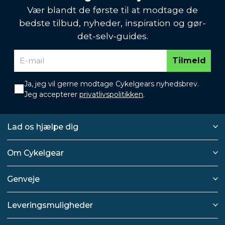
Vær blandt de første til at modtage de
bedste tilbud, nyheder, inspiration og gør-
det-selv-guides.
Tilmeld
Ja, jeg vil gerne modtage Cykelgears nyhedsbrev.
Jeg accepterer
privatlivspolitikken
.
Lad os hjælpe dig
Om Cykelgear
Genveje
Leveringsmuligheder