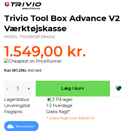
Trivio Tool Box Advance V2
Værktøjskasse
MODEL:
THV059081
(
58404
)
1.549,00 kr.
-
+
Læg i kurv
Lagerstatus:
3 På lager
Leveringstid:
1-2 hverdage
Fragtpris:
Gratis fragt*
* Gratis fragt over 349,00 kr.
Ønskeskyen