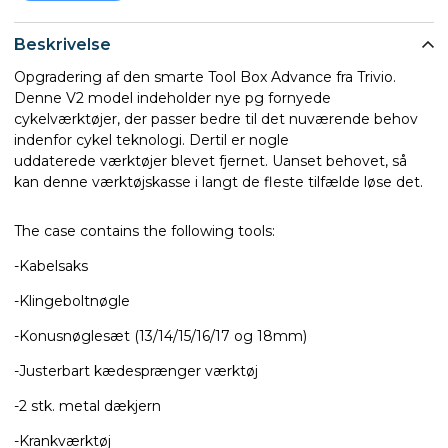
Beskrivelse
Opgradering af den smarte Tool Box Advance fra Trivio.
Denne V2 model indeholder nye pg fornyede
cykelværktøjer, der passer bedre til det nuværende behov
indenfor cykel teknologi. Dertil er nogle
uddaterede værktøjer blevet fjernet. Uanset behovet, så
kan denne værktøjskasse i langt de fleste tilfælde løse det.
The case contains the following tools:
-Kabelsaks
-Klingeboltnøgle
-Konusnøglesæt (13/14/15/16/17 og 18mm)
-Justerbart kædesprænger værktøj
-2 stk. metal dækjern
-Krankværktøj