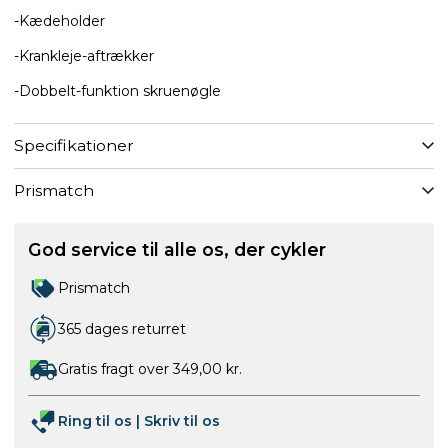
-Kædeholder
-Krankleje-aftrækker
-Dobbelt-funktion skruenøgle
Specifikationer
Prismatch
God service til alle os, der cykler
Prismatch
365 dages returret
Gratis fragt over 349,00 kr.
Ring til os
|
Skriv til os