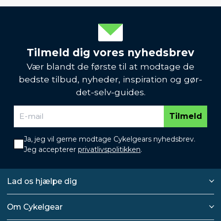
Tilmeld dig vores nyhedsbrev
Vær blandt de første til at modtage de
bedste tilbud, nyheder, inspiration og gør-
det-selv-guides.
Tilmeld
Ja, jeg vil gerne modtage Cykelgears nyhedsbrev.
Jeg accepterer
privatlivspolitikken
.
Lad os hjælpe dig
Om Cykelgear