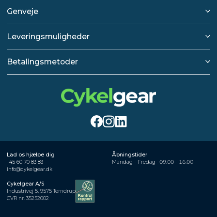
Genveje
Leveringsmuligheder
Betalingsmetoder
Lad os hjælpe dig
Åbningstider
+45 60 70 83 83
Mandag - Fredag
09:00 - 16:00
info@cykelgear.dk
Cykelgear A/S
Industrivej 5, 9575 Terndrup
CVR nr. 35252002