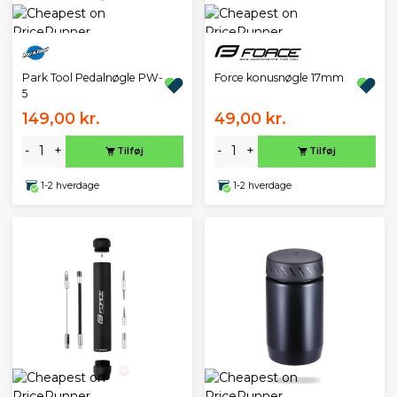
Park Tool Pedalnøgle PW-
Force konusnøgle 17mm
5
149,00 kr.
49,00 kr.
-
+
-
+
Tilføj
Tilføj
1-2 hverdage
1-2 hverdage