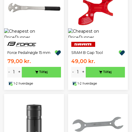
Force Pedalnøgle 15 mm
SRAM B Gap Tool
79,00 kr.
49,00 kr.
-
+
-
+
Tilføj
Tilføj
1-2 hverdage
1-2 hverdage