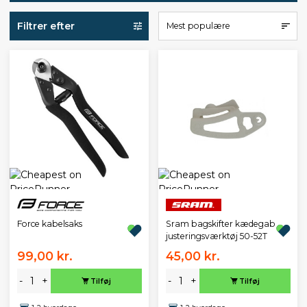
Filtrer efter
Mest populære
Force kabelsaks
Sram bagskifter kædegab
justeringsværktøj 50-52T
99,00 kr.
45,00 kr.
-
+
-
+
Tilføj
Tilføj