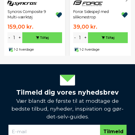
Syncros Composite 9
Force Sidespejl med
Multi-værktøj
silikonestrop
159,00 kr.
39,00 kr.
-
+
-
+
Tilføj
Tilføj
1-2 hverdage
1-2 hverdage
Tilmeld dig vores nyhedsbrev
Vær blandt de første til at modtage de
bedste tilbud, nyheder, inspiration og gør-
det-selv-guides.
Tilmeld