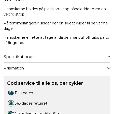
Handskerne holdes på plads omkring håndleddet med en
velcro strop.
På tommelfingeren sidder der en sweat wiper til de varme
dage.
Handskerne er lette at tage af da den har pull off tabs på to
af fingrene.
Specifikationer
Prismatch
God service til alle os, der cykler
Prismatch
365 dages returret
Gratis fragt over 349,00 kr.