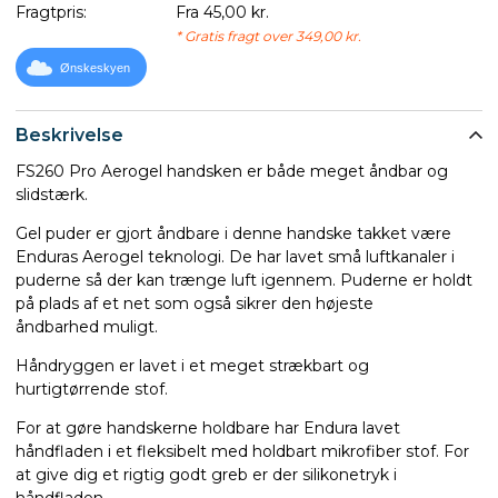
Fragtpris:
Fra 45,00 kr.
* Gratis fragt over 349,00 kr.
Ønskeskyen
Beskrivelse
FS260 Pro Aerogel handsken er både meget åndbar og
slidstærk.
Gel puder er gjort åndbare i denne handske takket være
Enduras Aerogel teknologi. De har lavet små luftkanaler i
puderne så der kan trænge luft igennem. Puderne er holdt
på plads af et net som også sikrer den højeste
åndbarhed muligt.
Håndryggen er lavet i et meget strækbart og
hurtigtørrende stof.
For at gøre handskerne holdbare har Endura lavet
håndfladen i et fleksibelt med holdbart mikrofiber stof. For
at give dig et rigtig godt greb er der silikonetryk i
håndfladen.