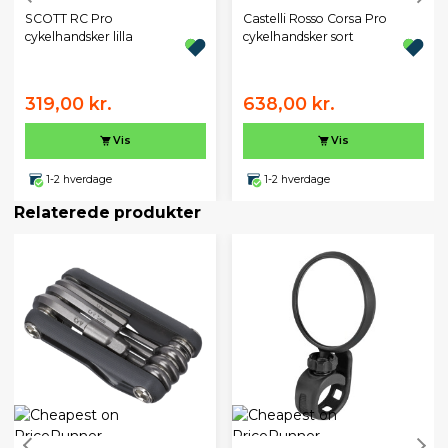
SCOTT RC Pro
Castelli Rosso Corsa Pro
cykelhandsker lilla
cykelhandsker sort
319,00 kr.
638,00 kr.
Vis
Vis
1-2 hverdage
1-2 hverdage
Relaterede produkter