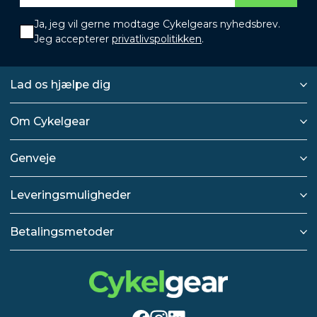
Ja, jeg vil gerne modtage Cykelgears nyhedsbrev.
Jeg accepterer
privatlivspolitikken
.
Lad os hjælpe dig
Om Cykelgear
Genveje
Leveringsmuligheder
Betalingsmetoder