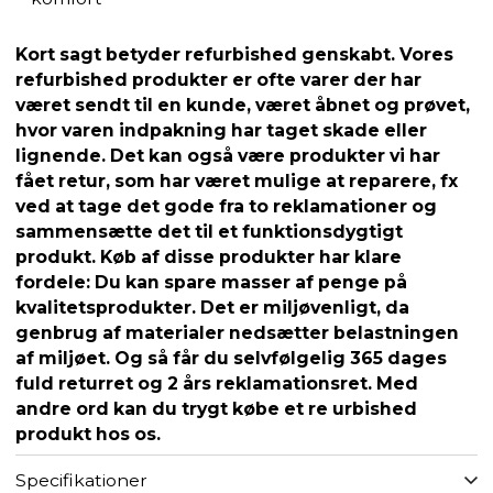
Kort sagt betyder refurbished genskabt. Vores
refurbished produkter er ofte varer der har
været sendt til en kunde, været åbnet og prøvet,
hvor varen indpakning har taget skade eller
lignende. Det kan også være produkter vi har
fået retur, som har været mulige at reparere, fx
ved at tage det gode fra to reklamationer og
sammensætte det til et funktionsdygtigt
produkt. Køb af disse produkter har klare
fordele: Du kan spare masser af penge på
kvalitetsprodukter. Det er miljøvenligt, da
genbrug af materialer nedsætter belastningen
af miljøet. Og så får du selvfølgelig 365 dages
fuld returret og 2 års reklamationsret. Med
andre ord kan du trygt købe et re urbished
produkt hos os.
Specifikationer