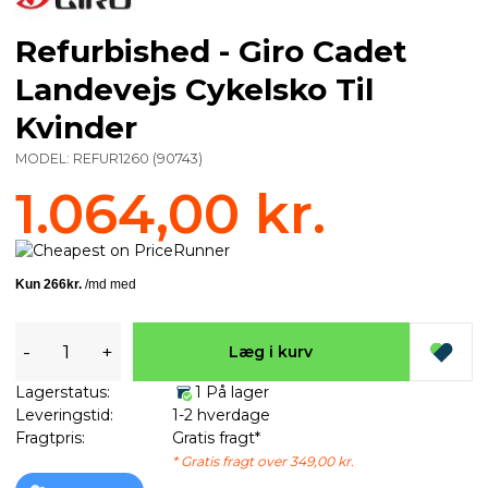
Refurbished - Giro Cadet
Landevejs Cykelsko Til
Kvinder
MODEL:
REFUR1260
(
90743
)
1.064,00 kr.
-
+
Læg i kurv
Lagerstatus:
1 På lager
Leveringstid:
1-2 hverdage
Fragtpris:
Gratis fragt*
* Gratis fragt over 349,00 kr.