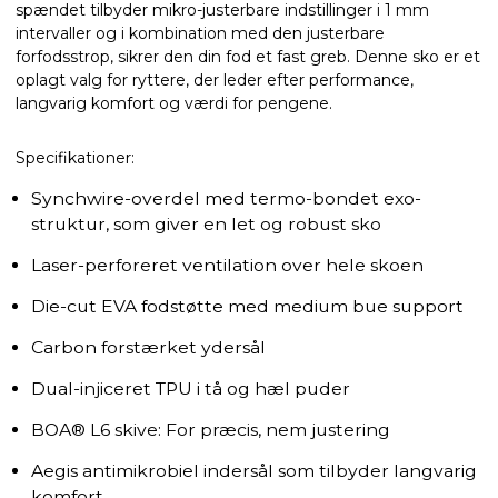
spændet tilbyder mikro-justerbare indstillinger i 1 mm
intervaller og i kombination med den justerbare
forfodsstrop, sikrer den din fod et fast greb. Denne sko er et
oplagt valg for ryttere, der leder efter performance,
langvarig komfort og værdi for pengene.
Specifikationer:
Synchwire-overdel med termo-bondet exo-
struktur, som giver en let og robust sko
Laser-perforeret ventilation over hele skoen
Die-cut EVA fodstøtte med medium bue support
Carbon forstærket ydersål
Dual-injiceret TPU i tå og hæl puder
BOA® L6 skive: For præcis, nem justering
Aegis antimikrobiel indersål som tilbyder langvarig
komfort