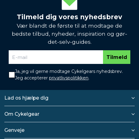
Tilmeld dig vores nyhedsbrev
Vær blandt de første til at modtage de
bedste tilbud, nyheder, inspiration og gør-
det-selv-guides.
Tilmeld
Ja, jeg vil gerne modtage Cykelgears nyhedsbrev.
Jeg accepterer
privatlivspolitikken
.
Lad os hjælpe dig
Om Cykelgear
Genveje