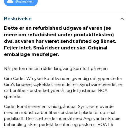
Ønskeskyen
Beskrivelse
Dette er en refurbished udgave af varen (se
mere om refurbished under produktteksten)
dvs. at varen har været sendt afsted og åbnet.
Fejler intet. Små ridser under sko. Original
emballage medfølger.
Når performance møder langvarig komfort på vejen
Giro Cadet W cykelsko til kvinder, giver dig det ypperste fra
Giro's landevejscykelsko, herunder en Synchwire-overdel, en
carbonfiber-forstærket ydersål, og let justerbar BOA
spænde.
Cadet kombinerer en smidig, åndbar Synchwire overdel
med en robust carbonfiber-forstærket plade for optimal
pedalkraft. Den støttende indersål med Aegis antimikrobiel
behandling sikrer perfekt komfort og pasform. BOA L6