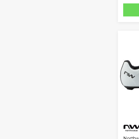
Northw