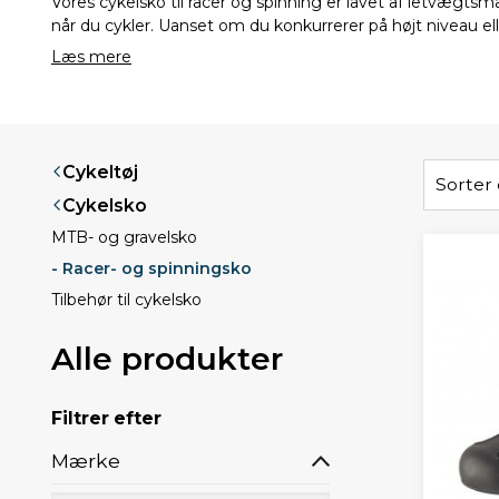
Vores cykelsko til racer og spinning er lavet af letvægtsm
når du cykler. Uanset om du konkurrerer på højt niveau ell
Læs mere
Cykeltøj
Sorter 
Cykelsko
MTB- og gravelsko
- Racer- og spinningsko
Tilbehør til cykelsko
Alle produkter
Filtrer efter
Mærke