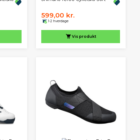
599,00 kr.
1-2 hverdage
Vis
produkt