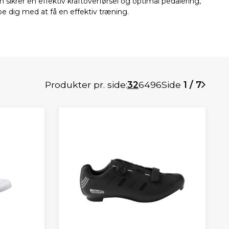
 sikrer en effektiv kraftoverførsel og optimal pedalering,
pe dig med at få en effektiv træning.
Produkter pr. side:
32
64
96
Side
1 / 7