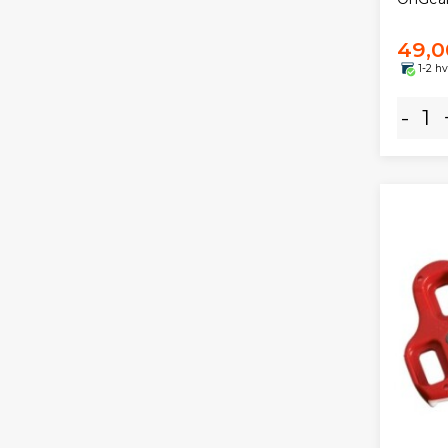
49,0
1-2 h
-