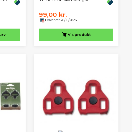
99,00 kr.
Forventet 20/10/2026
urv
Vis
produkt