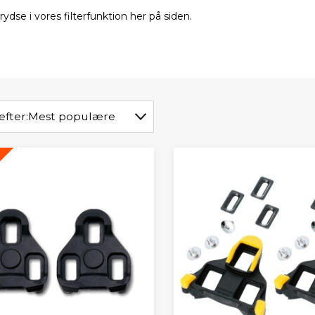
ydse i vores filterfunktion her på siden.
efter:
Mest populære