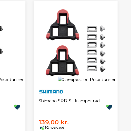
-
Shimano SPD-SL klamper rød
139,00 kr.
1-2 hverdage