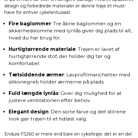
design og forbedrede materialer er denne trøje et must-
have for enhver cykelentusiast.
Fire baglommer
: Tre åbne baglommer og en
sikkerhedslomme med lynlås giver dig plads til alt,
hvad du har brug for.
Hurtigtørrende materiale
: Trøjen er lavet af
hurtigtørrende stof, der holder dig tør og
komfortabel.
Tætsiddende ærmer
: Lavprofilmanchetter med
silikonegreb holder ærmerne på plads.
Fuld længde lynlås
: Giver dig mulighed for at
justere ventilationen efter behov.
Elegant design
: Den sorte farve og det stilrene
look gør trøjen til et tidløst valg.
Endura FS260 er mere end bare en cykeltrøje; det er en del