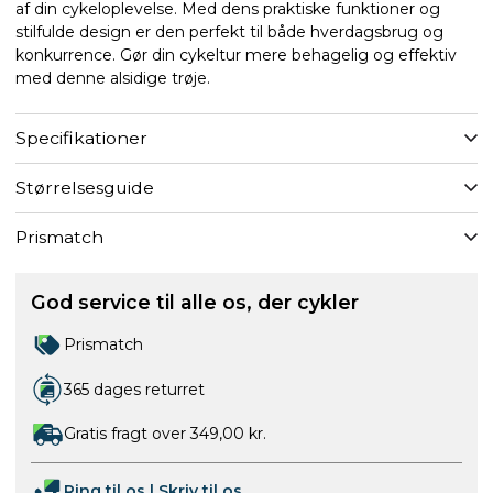
af din cykeloplevelse. Med dens praktiske funktioner og
stilfulde design er den perfekt til både hverdagsbrug og
konkurrence. Gør din cykeltur mere behagelig og effektiv
med denne alsidige trøje.
Specifikationer
Størrelsesguide
Prismatch
God service til alle os, der cykler
Prismatch
365 dages returret
Gratis fragt over 349,00 kr.
Ring til os
|
Skriv til os