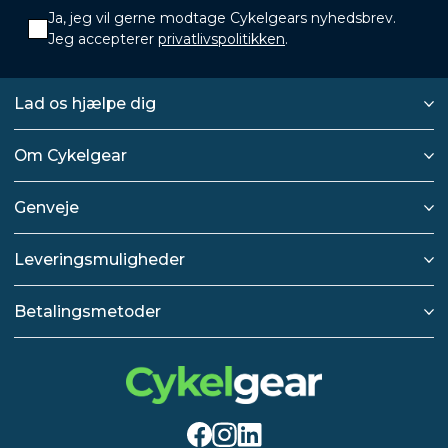
Ja, jeg vil gerne modtage Cykelgears nyhedsbrev.
Jeg accepterer
privatlivspolitikken
.
Lad os hjælpe dig
Om Cykelgear
Genveje
Leveringsmuligheder
Betalingsmetoder