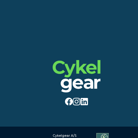
Cykelgear A/S