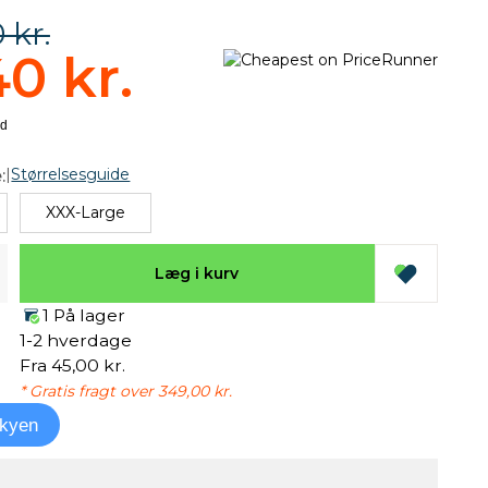
 kr.
40 kr.
|
Størrelsesguide
:
XXX-Large
Læg i kurv
1 På lager
1-2 hverdage
Fra 45,00 kr.
* Gratis fragt over 349,00 kr.
kyen