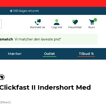
365 dages returret
0
Kontakt os
Log ind
Favoritter
Kurv
ismatch
Vi matcher den laveste pris*
Mærker
Outlet
Tilbud %
Clickfast II Indershort Med
(
67440
)