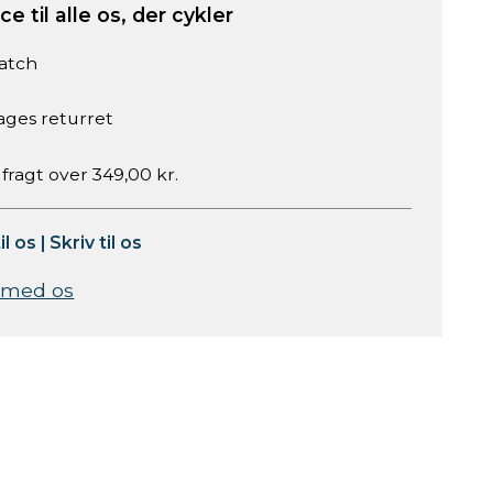
e til alle os, der cykler
atch
ages returret
 fragt over 349,00 kr.
il os
|
Skriv til os
 med os