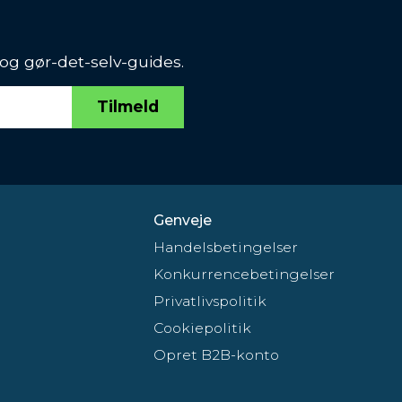
 og gør-det-selv-guides.
Tilmeld
Genveje
Handelsbetingelser
Konkurrencebetingelser
Privatlivspolitik
Cookiepolitik
Opret B2B-konto