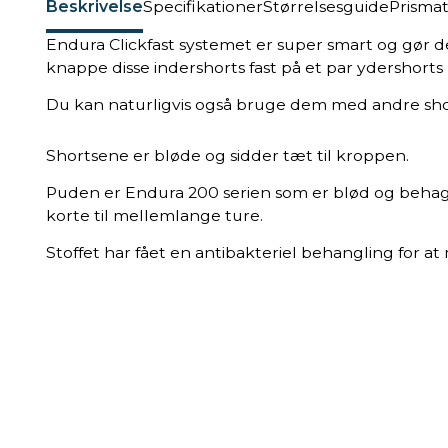
Beskrivelse
Specifikationer
Størrelsesguide
Prisma
Endura Clickfast systemet er super smart og gør d
knappe disse indershorts fast på et par ydershorts
Du kan naturligvis også bruge dem med andre short
Shortsene er bløde og sidder tæt til kroppen.
Puden er Endura 200 serien som er blød og behag
korte til mellemlange ture.
Stoffet har fået en antibakteriel behangling for a