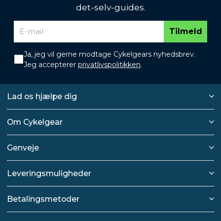
det-selv-guides.
Tilmeld
Ja, jeg vil gerne modtage Cykelgears nyhedsbrev.
Jeg accepterer
privatlivspolitikken
.
Lad os hjælpe dig
Om Cykelgear
Genveje
Leveringsmuligheder
Betalingsmetoder