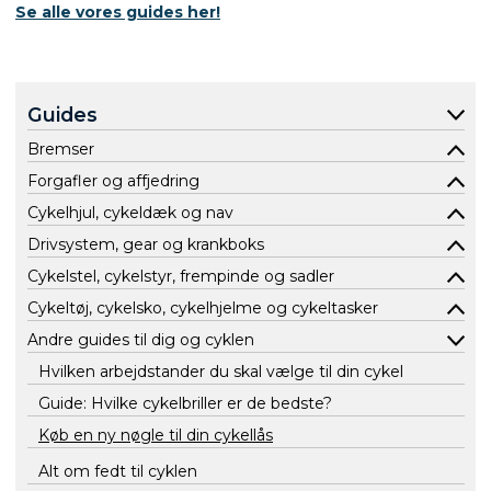
Se alle vores guides her!
Guides
Bremser
Forgafler og affjedring
Cykelhjul, cykeldæk og nav
Drivsystem, gear og krankboks
Cykelstel, cykelstyr, frempinde og sadler
Cykeltøj, cykelsko, cykelhjelme og cykeltasker
Andre guides til dig og cyklen
Hvilken arbejdstander du skal vælge til din cykel
Guide: Hvilke cykelbriller er de bedste?
Køb en ny nøgle til din cykellås
Alt om fedt til cyklen