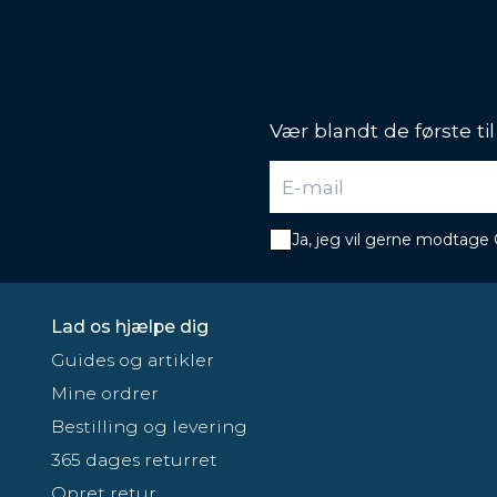
Vær blandt de første ti
Ja, jeg vil gerne modtage
Lad os hjælpe dig
Guides og artikler
Mine ordrer
Bestilling og levering
365 dages returret
Opret retur