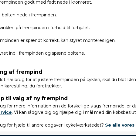
rempinden godt med fedt nede i kronrøret.
bolten nede i frempinden.
vinklen på frempinden i forhold til forhjulet.
empinden er spændt korrekt, kan styret monteres igen.
yret ind i frempinden og spænd boltene.
ing af frempind
lot har brug for at justere frempinden på cyklen, skal du blot løsn
n kørestilling, du foretrækker.
p til valg af ny frempind
ug for mere information om de forskellige slags frempinde, er du
rvice
. Vi kan rådgive dig og hjælpe dig i mål med din købsbeslut
ug for hjælp til andre opgaver i cykelværkstedet?
Se alle vores