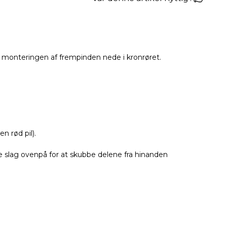
 monteringen af frempinden nede i kronrøret.
n rød pil).
le slag ovenpå for at skubbe delene fra hinanden