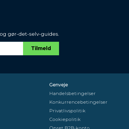
 og gør-det-selv-guides.
Tilmeld
Genveje
Handelsbetingelser
Konkurrencebetingelser
Privatlivspolitik
Cookiepolitik
Opret B2B-konto