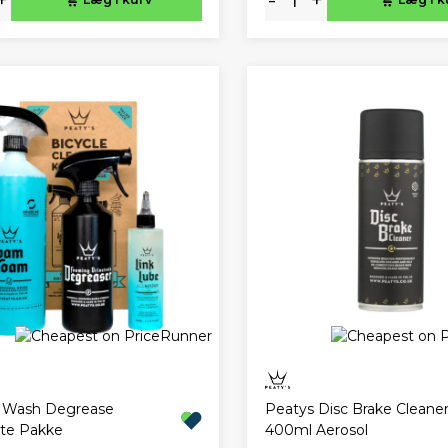
 Wash Degrease
Peatys Disc Brake Cleane
ate Pakke
400ml Aerosol