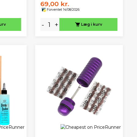
69,00 kr.
Forventet 14/08/2026
-
+
urv
Læg i kurv