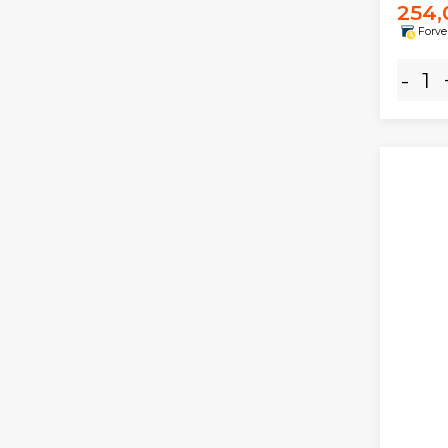
254,
Forve
-