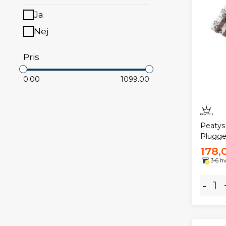
Ja
Nej
Pris
0.00
1099.00
Peatys
Plugge
178,
3-6 h
-