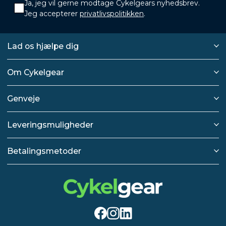
Ja, jeg vil gerne modtage Cykelgears nyhedsbrev.
Jeg accepterer
privatlivspolitikken
.
Lad os hjælpe dig
Om Cykelgear
Genveje
Leveringsmuligheder
Betalingsmetoder