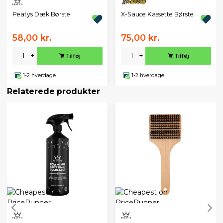
Peatys Dæk Børste
X-Sauce Kassette Børste
58,00 kr.
75,00 kr.
-
+
-
+
Tilføj
Tilføj
1-2 hverdage
1-2 hverdage
Relaterede produkter