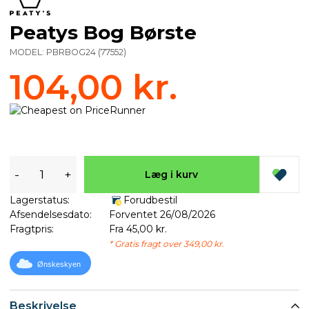
Peatys Bog Børste
MODEL:
PBRBOG24
(
77552
)
104,00 kr.
-
+
Læg i kurv
Lagerstatus:
Forudbestil
Afsendelsesdato:
Forventet 26/08/2026
Fragtpris:
Fra 45,00 kr.
* Gratis fragt over 349,00 kr.
Ønskeskyen
Beskrivelse