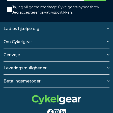
Ja, jeg vil gerne modtage Cykelgears nyhedsbrev.
Jeg accepterer
privatlivspolitikken
.
Lad os hjælpe dig
Om Cykelgear
Genveje
Leveringsmuligheder
Betalingsmetoder