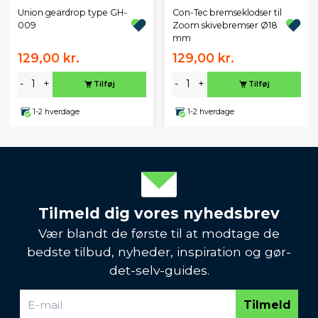
Union geardrop type GH-
Con-Tec bremseklodser til
009
Zoom skivebremser Ø18
mm
129,00 kr.
129,00 kr.
-
+
-
+
Tilføj
Tilføj
1-2 hverdage
1-2 hverdage
Tilmeld dig vores nyhedsbrev
Vær blandt de første til at modtage de
bedste tilbud, nyheder, inspiration og gør-
det-selv-guides.
Tilmeld