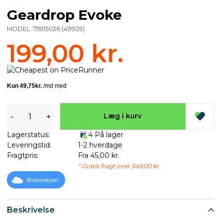
Geardrop Evoke
MODEL:
75915036
(
49929
)
199,00 kr.
-
+
Læg i kurv
Lagerstatus:
4 På lager
Leveringstid:
1-2 hverdage
Fragtpris:
Fra 45,00 kr.
* Gratis fragt over 349,00 kr.
Ønskeskyen
Beskrivelse