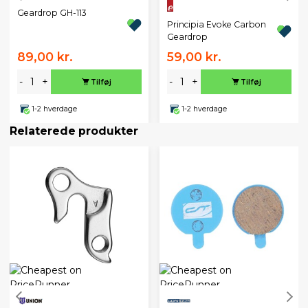
Geardrop GH-113
Principia Evoke Carbon
Geardrop
89,00 kr.
59,00 kr.
-
+
-
+
Tilføj
Tilføj
1-2 hverdage
1-2 hverdage
Relaterede produkter