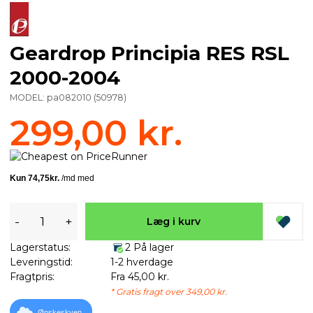
Geardrop Principia RES RSL
2000-2004
MODEL:
pa082010
(
50978
)
299,00 kr.
-
+
Læg i kurv
Lagerstatus:
2 På lager
Leveringstid:
1-2 hverdage
Fragtpris:
Fra 45,00 kr.
* Gratis fragt over 349,00 kr.
Ønskeskyen