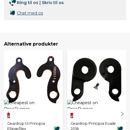
Ring til os
|
Skriv til os
Chat med os
Alternative produkter
Geardrop til Principia
Geardrop Principia Evade
Ellipse/Rex
2018