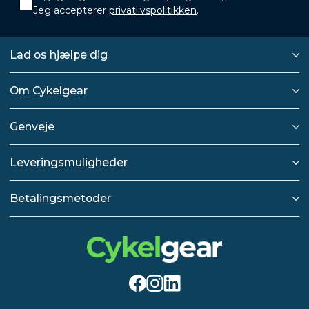
Jeg accepterer
privatlivspolitikken
.
Lad os hjælpe dig
Om Cykelgear
Genveje
Leveringsmuligheder
Betalingsmetoder