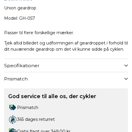
Union geardrop
Model: GH-057
Passer til flere forskellige mærker.
Tjek altid billedet og udformingen af geardroppet i forhold til
dit nuværende geardrop om det vil kunne sidde på cyklen.
Specifikationer
Prismatch
God service til alle os, der cykler
Prismatch
365 dages returret
Gratis fragt over 349,00 kr.