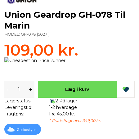
Union Geardrop GH-078 Til
Marin
MODEL:
GH-078
(
50271
)
109,00 kr.
-
+
Læg i kurv
Lagerstatus:
2 På lager
Leveringstid:
1-2 hverdage
Fragtpris:
Fra 45,00 kr.
* Gratis fragt over 349,00 kr.
Ønskeskyen