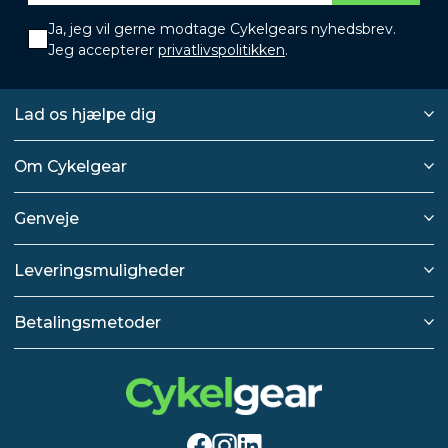
Ja, jeg vil gerne modtage Cykelgears nyhedsbrev.
Jeg accepterer
privatlivspolitikken
.
Lad os hjælpe dig
Om Cykelgear
Genveje
Leveringsmuligheder
Betalingsmetoder