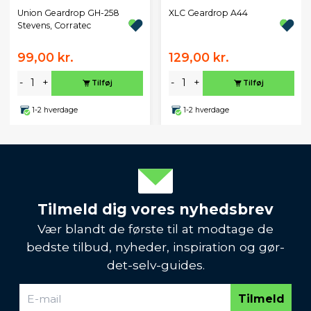
Union Geardrop GH-258
XLC Geardrop A44
Stevens, Corratec
99,00 kr.
129,00 kr.
-
+
-
+
Tilføj
Tilføj
1-2 hverdage
1-2 hverdage
Tilmeld dig vores nyhedsbrev
Vær blandt de første til at modtage de
bedste tilbud, nyheder, inspiration og gør-
det-selv-guides.
Tilmeld