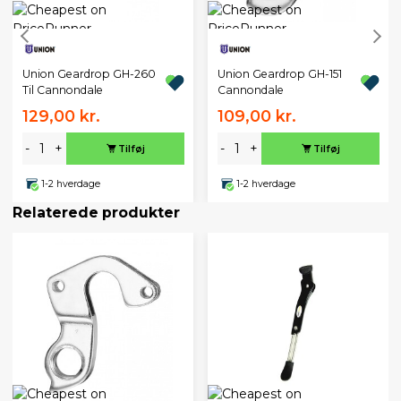
Union Geardrop GH-260
Union Geardrop GH-151
Til Cannondale
Cannondale
129,00 kr.
109,00 kr.
-
+
-
+
Tilføj
Tilføj
1-2 hverdage
1-2 hverdage
Relaterede produkter