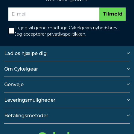
Tilmeld
Ja, jeg vil gerne modtage Cykelgears nyhedsbrev.
Jeg accepterer
privatlivspolitikken
.
Lad os hjælpe dig
Om Cykelgear
Genveje
Leveringsmuligheder
Betalingsmetoder