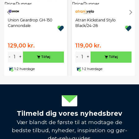
Union Geardrop GH-150
Atran Kickstand Stylo
Cannondale
Black/24-28
129,00 kr.
119,00 kr.
-
+
-
+
Tilføj
Tilføj
1-2 hverdage
1-2 hverdage
Tilmeld dig vores nyhedsbrev
Vær blandt de første til at modtage de
bedste tilbud, nyheder, inspiration og gør-
det-selv-guides.