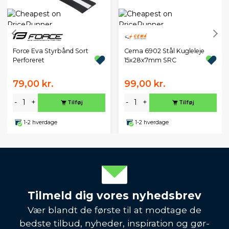
Cema 6902 Stål Kugleleje
Force Eva Styrbånd Sort
15x28x7mm SRC
Perforeret
79,00 kr.
99,00 kr.
-
+
-
+
Tilføj
Tilføj
1-2 hverdage
1-2 hverdage
Tilmeld dig vores nyhedsbrev
Vær blandt de første til at modtage de
bedste tilbud, nyheder, inspiration og gør-