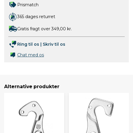
Prismatch
365 dages returret
Gratis fragt over 349,00 kr.
Ring til os
|
Skriv til os
Chat med os
Alternative produkter