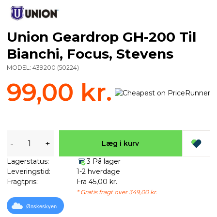
Union Geardrop GH-200 Til
Bianchi, Focus, Stevens
MODEL:
439200
(
50224
)
99,00 kr.
-
+
Læg i kurv
Lagerstatus:
3 På lager
Leveringstid:
1-2 hverdage
Fragtpris:
Fra 45,00 kr.
* Gratis fragt over 349,00 kr.
Ønskeskyen