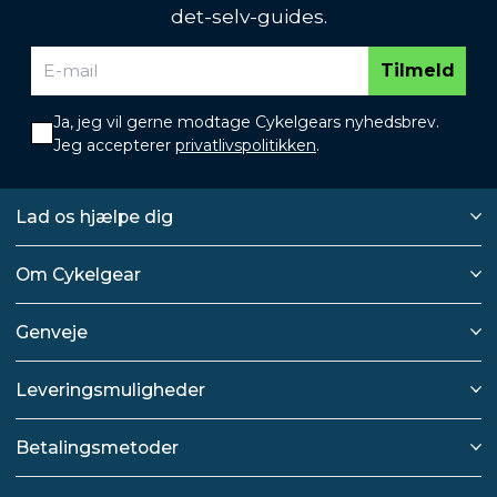
det-selv-guides.
Tilmeld
Ja, jeg vil gerne modtage Cykelgears nyhedsbrev.
Jeg accepterer
privatlivspolitikken
.
Lad os hjælpe dig
Om Cykelgear
Genveje
Leveringsmuligheder
Betalingsmetoder