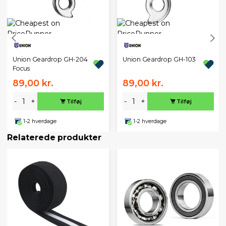
Union Geardrop GH-204
Union Geardrop GH-103
Focus
89,00 kr.
89,00 kr.
-
+
-
+
Tilføj
Tilføj
1-2 hverdage
1-2 hverdage
Relaterede produkter