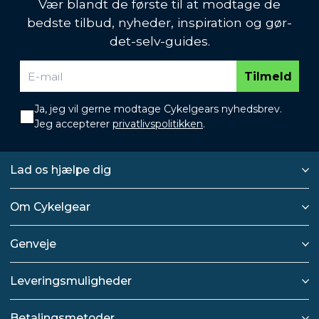
Vær blandt de første til at modtage de
bedste tilbud, nyheder, inspiration og gør-
det-selv-guides.
Tilmeld
Ja, jeg vil gerne modtage Cykelgears nyhedsbrev.
Jeg accepterer
privatlivspolitikken
.
Lad os hjælpe dig
Om Cykelgear
Genveje
Leveringsmuligheder
Betalingsmetoder