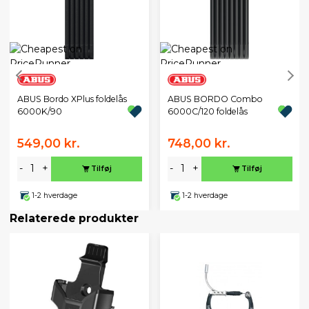
ABUS Bordo XPlus foldelås
ABUS BORDO Combo
6000K/90
6000C/120 foldelås
549,00 kr.
748,00 kr.
-
+
-
+
Tilføj
Tilføj
1-2 hverdage
1-2 hverdage
Relaterede produkter