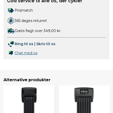
God service til alle os, der cykler
Prismatch
365 dages returret
Gratis fragt over 349,00 kr.
Ring til os
|
Skriv til os
Chat med os
Alternative produkter