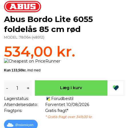
Abus Bordo Lite 6055
foldelås 85 cm rød
MODEL:
78064
(
48912
)
534,00 kr.
-
+
Læg i kurv
Lagerstatus:
Forudbestil
Afsendelsesdato:
Forventet 10/08/2026
Fragtpris:
Gratis fragt*
* Gratis fragt over 349,00 kr.
Ønskeskyen