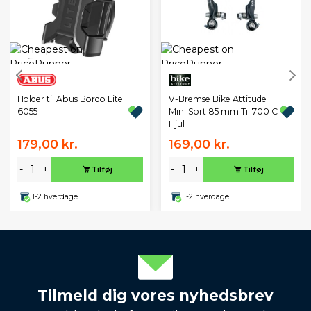
Holder til Abus Bordo Lite
V-Bremse Bike Attitude
6055
Mini Sort 85 mm Til 700 C
Hjul
179,00 kr.
169,00 kr.
-
+
-
+
Tilføj
Tilføj
1-2 hverdage
1-2 hverdage
Tilmeld dig vores nyhedsbrev