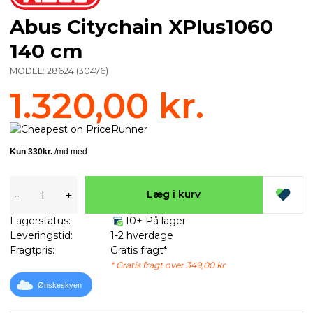
Abus Citychain XPlus1060
140 cm
MODEL:
28624
(
30476
)
1.320,00 kr.
-
+
Læg i kurv
Lagerstatus:
10+ På lager
Leveringstid:
1-2 hverdage
Fragtpris:
Gratis fragt*
* Gratis fragt over 349,00 kr.
Ønskeskyen