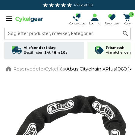
4.7 ud af 5.0
Gratis fragt ved køb over 349 kr.*
0
Kontakt os
Log ind
Favoritter
Kurv
Søg efter produkter, mærker, kategorier
Vi afsender i dag
Prismatch
Bestil inden
14t 48m 09s
Vi matcher den lav
Reservedele
Cykellås
Abus Citychain XPlus1060 14
Home