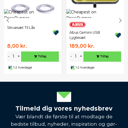
Skruesæt Til Lås
Abus Gemini USB
Lygtesæt
8,00 kr.
189,00 kr.
-
+
-
+
Tilføj
Tilføj
1-2 hverdage
1-2 hverdage
Tilmeld dig vores nyhedsbrev
Vær blandt de første til at modtage de
bedste tilbud, nyheder, inspiration og gør-