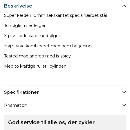
Beskrivelse
Super kæde i 10mm sekskantet specialhærdet stål.
To nøgler medfølger
X-plus code card medfølger.
Høj styrke kombineret med nem betjening.
Tested mod angreb med is-spray.
Med to kraftige ruller i cylinden.
Specifikationer
Prismatch
God service til alle os, der cykler