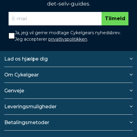
det-selv-guides.
Tilmeld
Ja, jeg vil gerne modtage Cykelgears nyhedsbrev.
Jeg accepterer
privatlivspolitikken
.
Lad os hjælpe dig
Om Cykelgear
Genveje
Leveringsmuligheder
Betalingsmetoder