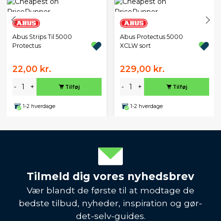
Abus Strips Til 5000
Abus Protectus 5000
Protectus
XCLW sort
22,00 kr.
229,00 kr.
-
+
-
+
Tilføj
Tilføj
1-2 hverdage
1-2 hverdage
Tilmeld dig vores nyhedsbrev
Vær blandt de første til at modtage de
bedste tilbud, nyheder, inspiration og gør-
det-selv-guides.