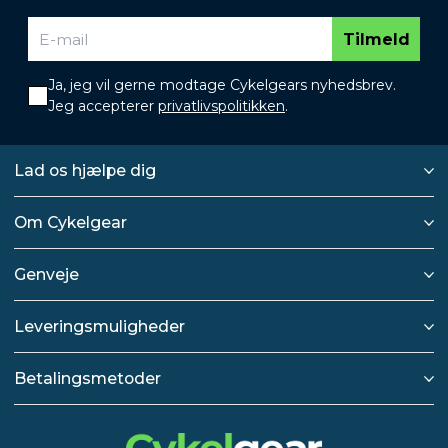
Tilmeld
Ja, jeg vil gerne modtage Cykelgears nyhedsbrev.
Jeg accepterer
privatlivspolitikken
.
Lad os hjælpe dig
Om Cykelgear
Genveje
Leveringsmuligheder
Betalingsmetoder