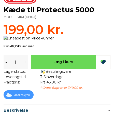
Kæde til Protectus 5000
MODEL:
31141
(
10903
)
199,00 kr.
-
+
Læg i kurv
Lagerstatus:
Bestillingsvare
Leveringstid:
3-6 hverdage
Fragtpris:
Fra 45,00 kr.
* Gratis fragt over 349,00 kr.
Ønskeskyen
Beskrivelse