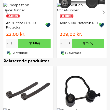
Abus Strips Til 5000
Abus 5000 Protectus XLH
Protectus
22,00 kr.
209,00 kr.
-
+
-
+
Tilføj
Tilføj
1-2 hverdage
1-2 hverdage
Relaterede produkter