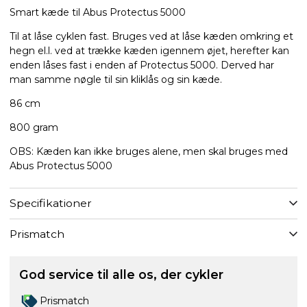
Smart kæde til Abus Protectus 5000
Til at låse cyklen fast. Bruges ved at låse kæden omkring et
hegn el.l. ved at trække kæden igennem øjet, herefter kan
enden låses fast i enden af Protectus 5000. Derved har
man samme nøgle til sin kliklås og sin kæde.
86 cm
800 gram
OBS: Kæden kan ikke bruges alene, men skal bruges med
Abus Protectus 5000
Specifikationer
Prismatch
God service til alle os, der cykler
Prismatch