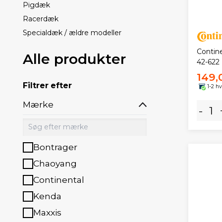
Pigdæk
Racerdæk
Specialdæk / ældre modeller
Contine
Alle produkter
42-622
149,
Filtrer efter
1-2 h
Mærke
-
Bontrager
Chaoyang
Continental
Kenda
Maxxis