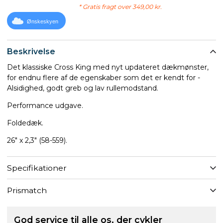
* Gratis fragt over 349,00 kr.
Ønskeskyen
Beskrivelse
Det klassiske Cross King med nyt updateret dækmønster,
for endnu flere af de egenskaber som det er kendt for -
Alsidighed, godt greb og lav rullemodstand.
Performance udgave.
Foldedæk.
26" x 2,3" (58-559).
Specifikationer
Prismatch
God service til alle os, der cykler