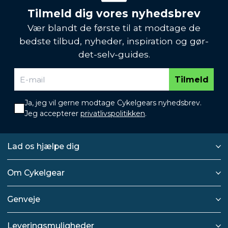
Tilmeld dig vores nyhedsbrev
Vær blandt de første til at modtage de
bedste tilbud, nyheder, inspiration og gør-
det-selv-guides.
Tilmeld
Ja, jeg vil gerne modtage Cykelgears nyhedsbrev.
Jeg accepterer
privatlivspolitikken
.
Lad os hjælpe dig
Om Cykelgear
Genveje
Leveringsmuligheder