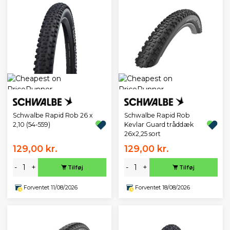
Schwalbe Rapid Rob 26 x
Schwalbe Rapid Rob
2,10 (54-559)
Kevlar Guard tråddæk
26x2,25 sort
129,00 kr.
129,00 kr.
-
+
-
+
Tilføj
Tilføj
Forventet 11/08/2026
Forventet 18/08/2026