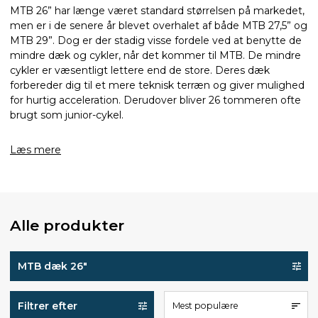
MTB 26” har længe været standard størrelsen på markedet,
men er i de senere år blevet overhalet af både MTB 27,5” og
MTB 29”. Dog er der stadig visse fordele ved at benytte de
mindre dæk og cykler, når det kommer til MTB. De mindre
cykler er væsentligt lettere end de store. Deres dæk
forbereder dig til et mere teknisk terræn og giver mulighed
for hurtig acceleration. Derudover bliver 26 tommeren ofte
brugt som junior-cykel.
Læs mere
Alle produkter
MTB dæk 26"
Filtrer efter
Mest populære