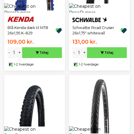
Schwalbe Road Cruiser
Blå Kenda dæk til MTB
26x1,75" whitewall
26x1,95 K-829
109,00 kr.
131,00 kr.
-
+
-
+
Tilføj
Tilføj
1-2 hverdage
1-2 hverdage