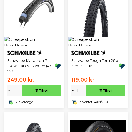
Schwalbe Marathon Plus
Schwalbe Tough Tom 26 x
"New Flatless" 26x1.75 (47-
2,25" K-Guard
559)
249,00 kr.
119,00 kr.
-
+
-
+
Tilføj
Tilføj
1-2 hverdage
Forventet 14/08/2026