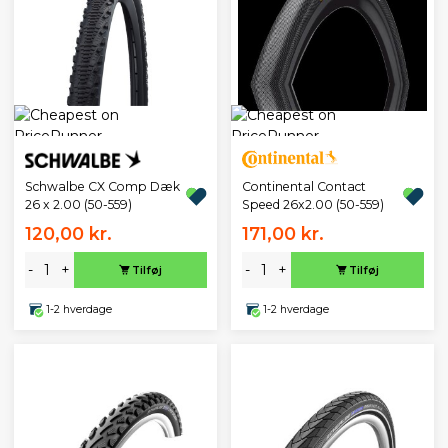
Schwalbe CX Comp Dæk
Continental Contact
26 x 2.00 (50-559)
Speed 26x2.00 (50-559)
120,00 kr.
171,00 kr.
-
+
-
+
Tilføj
Tilføj
1-2 hverdage
1-2 hverdage