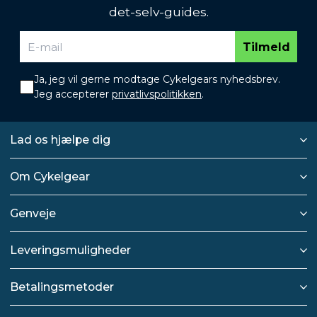
det-selv-guides.
Tilmeld
Ja, jeg vil gerne modtage Cykelgears nyhedsbrev.
Jeg accepterer
privatlivspolitikken
.
Lad os hjælpe dig
Om Cykelgear
Genveje
Leveringsmuligheder
Betalingsmetoder