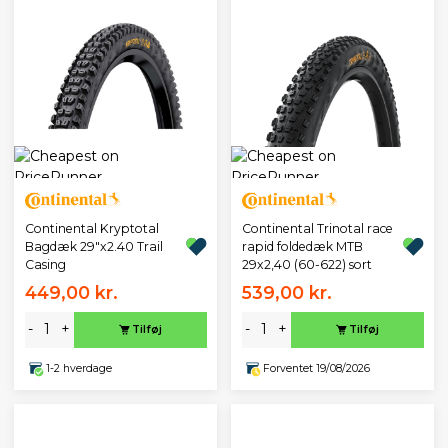
Continental Kryptotal
Continental Trinotal race
Bagdæk 29"x2.40 Trail
rapid foldedæk MTB
Casing
29x2,40 (60-622) sort
449,00 kr.
539,00 kr.
-
+
-
+
Tilføj
Tilføj
1-2 hverdage
Forventet 19/08/2026