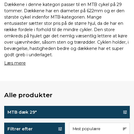
Dækkene i denne kategori passer til en MTB cykel på 29
tommer. Dækkene har en diameter på 622mm og er den
største cykel indenfor MTB-kategorien. Mange
entusiaster sætter stor pris på de større hjul, da de har en
række fordele i forhold til de mindre cykler. Den store
omkreds på hjulet gør det nemlig væsentlig lettere at køre
over ujævnheder, såsom sten og trærødder. Cyklen holder, i
bevægelse, hastigheden bedre og dækkene har et super
godt greb i underlaget.
Læs mere
Alle produkter
MTB dæk 29"
Filtrer efter
Mest populære