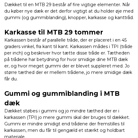
Dækket til en MTB 29 består af fire vigtige elementer. Når
du køber nye dæk er det derfor vigtigt at du holder øje med
gummi (og gummiblanding), knopper, karkasse og kanttråd.
Karkasse til MTB 29 tommer
Karkassen består af parallelle tråde, der er placeret i en 45
graders vinkel, fra kant til kant. Karkassen mådes i TPI (tråde
per inch) og beskriver hvor tætte disse tråde er. Tætheden
på trådene har betydning for hvor smidige dine MTB dæk
er, og hvor meget gummi der er blevet suppleret med. Jo
større tæthed der er mellem trådene, jo mere smidige dæk
får du.
Gummi og gummiblanding i MTB
dæk
Dækket støbes i gummi og jo mindre tæthed der er i
karkassen (TPI) jo mere gummi skal der bruges til dækket.
Gummi er mindre smidigt end trådene der fremstilles til
karkassen, men du får til gengæld et stærkt og holdbart
materiale.