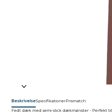
Beskrivelse
Specifikationer
Prismatch
Fedt dæk med semi-slick dækmønster - Perfekt ti