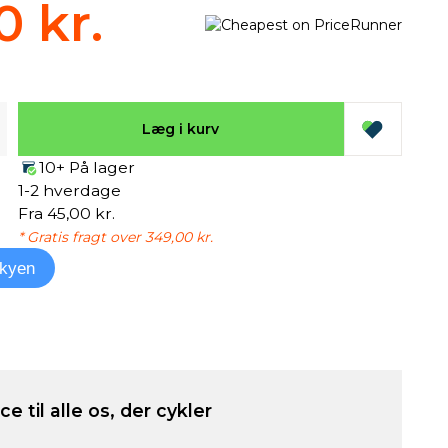
0 kr.
Læg i kurv
10+ På lager
1-2 hverdage
Fra 45,00 kr.
* Gratis fragt over 349,00 kr.
kyen
e til alle os, der cykler