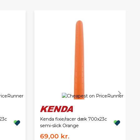
23c
Kenda fixie/racer dæk 700x23c
semi-slick Orange
69,00 kr.