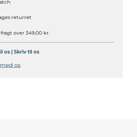
atch
ages returret
 fragt over 349,00 kr.
il os
|
Skriv til os
 med os