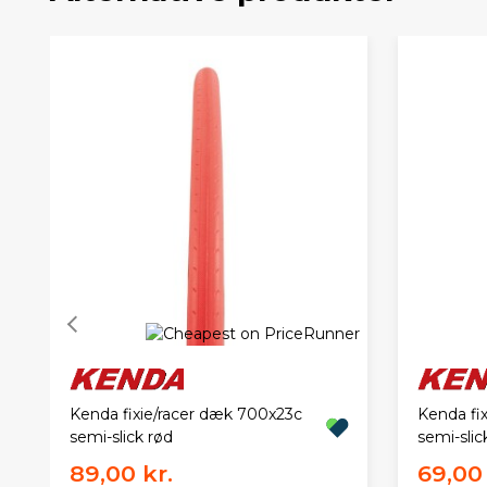
Kenda fixie/racer dæk 700x23c
Kenda fi
semi-slick rød
semi-slic
89,00 kr.
69,00 