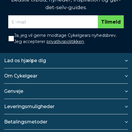
det-selv-guides.
Tilmeld
Ja, jeg vil gerne modtage Cykelgears nyhedsbrev.
Jeg accepterer
privatlivspolitikken
.
Lad os hjælpe dig
Om Cykelgear
Genveje
Leveringsmuligheder
Betalingsmetoder