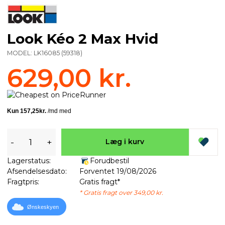
Look Kéo 2 Max Hvid
MODEL:
LK16085
(
59318
)
629,00 kr.
-
+
Læg i kurv
Lagerstatus:
Forudbestil
Afsendelsesdato:
Forventet 19/08/2026
Fragtpris:
Gratis fragt*
* Gratis fragt over 349,00 kr.
Ønskeskyen