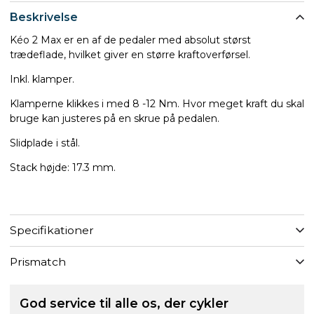
Beskrivelse
Kéo 2 Max er en af de pedaler med absolut størst
trædeflade, hvilket giver en større kraftoverførsel.
Inkl. klamper.
Klamperne klikkes i med 8 -12 Nm. Hvor meget kraft du skal
bruge kan justeres på en skrue på pedalen.
Slidplade i stål.
Stack højde: 17.3 mm.
Specifikationer
Prismatch
God service til alle os, der cykler