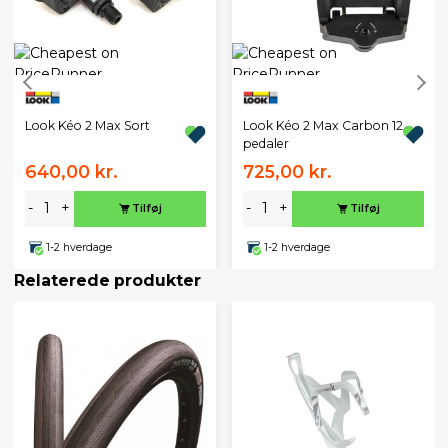
Look Kéo 2 Max Sort
Look Kéo 2 Max Carbon 12
pedaler
640,00 kr.
725,00 kr.
-
+
-
+
Tilføj
Tilføj
1-2 hverdage
1-2 hverdage
Relaterede produkter