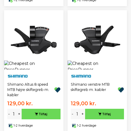
1-2 hverdage
1-2 hverdage
Shimano Altus 8 speed
Shimano venstre MTB
MTB højre skiftegreb m.
skiftegreb m. kabler
kabler
129,00 kr.
129,00 kr.
-
+
-
+
Tilføj
Tilføj
1-2 hverdage
1-2 hverdage