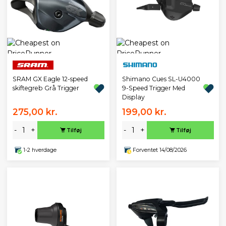
SRAM GX Eagle 12-speed
Shimano Cues SL-U4000
skiftegreb Grå Trigger
9-Speed Trigger Med
Display
275,00 kr.
199,00 kr.
-
+
-
+
Tilføj
Tilføj
1-2 hverdage
Forventet 14/08/2026