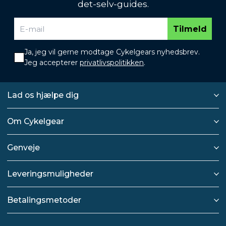
det-selv-guides.
Tilmeld
Ja, jeg vil gerne modtage Cykelgears nyhedsbrev.
Jeg accepterer
privatlivspolitikken
.
Lad os hjælpe dig
Om Cykelgear
Genveje
Leveringsmuligheder
Betalingsmetoder