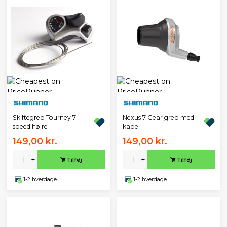
Skiftegreb Tourney 7-
Nexus 7 Gear greb med
speed højre
kabel
149,00 kr.
149,00 kr.
-
+
-
+
Tilføj
Tilføj
1-2 hverdage
1-2 hverdage