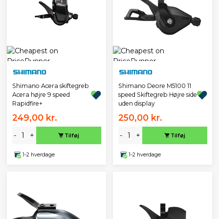
Shimano Acera skiftegreb
Shimano Deore M5100 11
Acera højre 9 speed
speed Skiftegreb Højre side
Rapidfire+
uden display
249,00 kr.
250,00 kr.
-
+
-
+
Tilføj
Tilføj
1-2 hverdage
1-2 hverdage