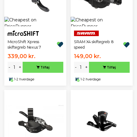
MicroShift Xpress
SRAM X4 skiftegreb 8
skiftegreb Nexus 7
speed
339,00 kr.
149,00 kr.
-
+
-
+
Tilføj
Tilføj
1-2 hverdage
1-2 hverdage