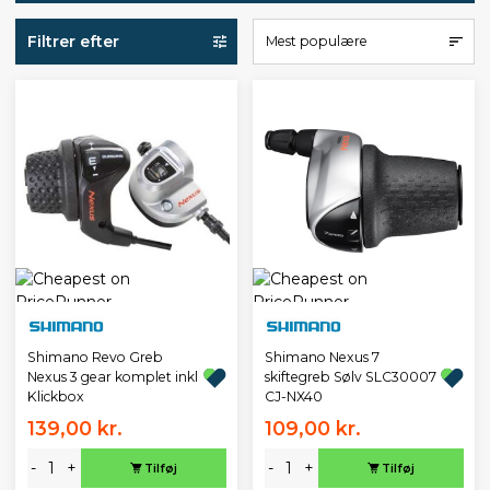
Filtrer efter
Mest populære
Shimano Revo Greb
Shimano Nexus 7
Nexus 3 gear komplet inkl
skiftegreb Sølv SLC30007
Klickbox
CJ-NX40
139,00 kr.
109,00 kr.
-
+
-
+
Tilføj
Tilføj