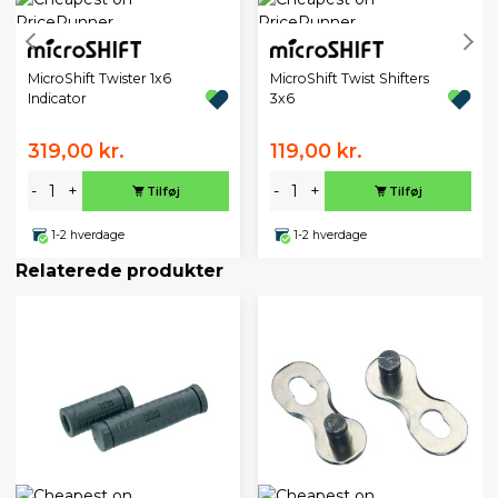
MicroShift Twister 1x6
MicroShift Twist Shifters
Indicator
3x6
319,00 kr.
119,00 kr.
-
+
-
+
Tilføj
Tilføj
1-2 hverdage
1-2 hverdage
Relaterede produkter