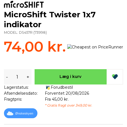
MicroShift Twister 1x7
indikator
MODEL:
DS457R
(
73998
)
74,00 kr.
-
+
Læg i kurv
Lagerstatus:
Forudbestil
Afsendelsesdato:
Forventet 20/08/2026
Fragtpris:
Fra 45,00 kr.
* Gratis fragt over 349,00 kr.
Ønskeskyen