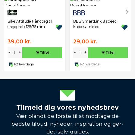
BBB SmartLink 8 speed
Bike Attitude Håndtag til
kædesamleled
drejegreb 125/75 mm
39,00 kr.
29,00 kr.
-
+
-
+
Tilføj
Tilføj
1-2 hverdage
1-2 hverdage
Tilmeld dig vores nyhedsbrev
Vær blandt de første til at modtage de
bedste tilbud, nyheder, inspiration og gør-
det-selv-guides.