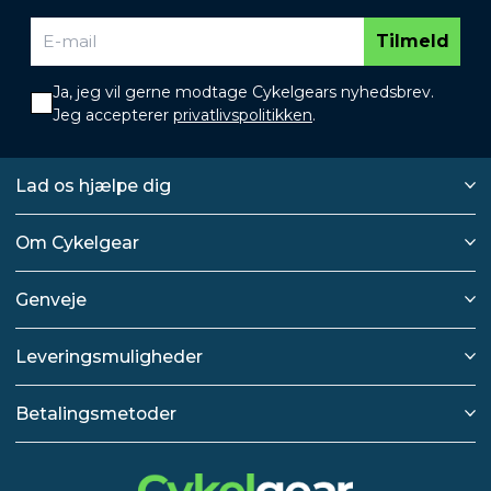
Tilmeld
Ja, jeg vil gerne modtage Cykelgears nyhedsbrev.
Jeg accepterer
privatlivspolitikken
.
Lad os hjælpe dig
Om Cykelgear
Genveje
Leveringsmuligheder
Betalingsmetoder