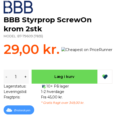
BBB Styrprop ScrewOn
krom 2stk
MODEL:
B7-79609
(
7855
)
29,00 kr.
-
+
Læg i kurv
Lagerstatus:
10+ På lager
Leveringstid:
1-2 hverdage
Fragtpris:
Fra 45,00 kr.
* Gratis fragt over 349,00 kr.
Ønskeskyen