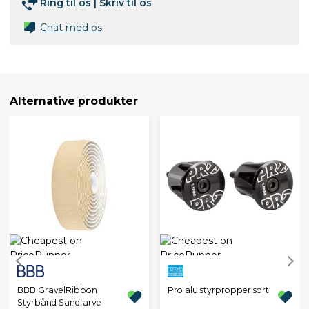
Ring til os
|
Skriv til os
Chat med os
Alternative produkter
BBB GravelRibbon
Pro alu styrpropper sort
Styrbånd Sandfarve