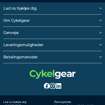
Lad os hjælpe dig
Om Cykelgear
Genveje
Leveringsmuligheder
Betalingsmetoder
Lad os hjælpe dig
Åbningstider