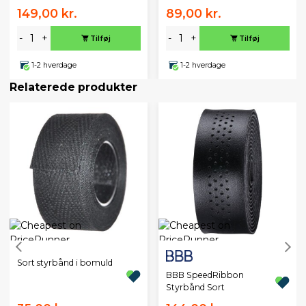
149,00 kr.
89,00 kr.
-
+
-
+
Tilføj
Tilføj
1-2 hverdage
1-2 hverdage
Relaterede produkter
Sort styrbånd i bomuld
BBB SpeedRibbon
Styrbånd Sort