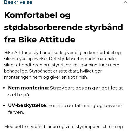
Beskrivelse
Komfortabel og
stødabsorberende styrbånd
fra Bike Attitude
Bike Attitude styrbånd i kork giver dig en komfortabel og
sikker cykeloplevelse. Det stødabsorberende materiale
sikrer et godt greb om styret, hvilket gør dine ture mere
behagelige. Styrbåndet er strækbart, hvilket gør
monteringen nem og giver en flot finish.
Nem montering
: Strækbart design gør det let at
sætte på.
UV-beskyttelse
: Forhindrer falmning og bevarer
farven.
Med dette styrbånd får du også to styrpropper i chrom og