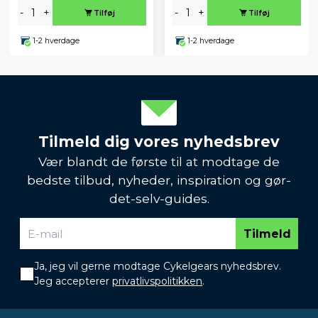
-
+
-
+
Tilføj
Tilføj
1-2 hverdage
1-2 hverdage
Tilmeld dig vores nyhedsbrev
Vær blandt de første til at modtage de
bedste tilbud, nyheder, inspiration og gør-
det-selv-guides.
Tilmeld
Ja, jeg vil gerne modtage Cykelgears nyhedsbrev.
Jeg accepterer
privatlivspolitikken
.