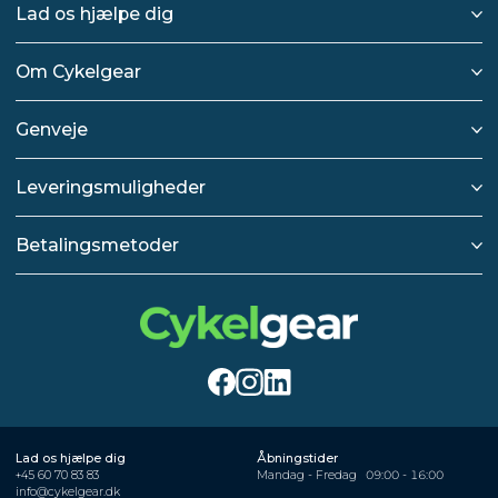
Lad os hjælpe dig
Om Cykelgear
Genveje
Leveringsmuligheder
Betalingsmetoder
Lad os hjælpe dig
Åbningstider
+45 60 70 83 83
Mandag - Fredag
09:00 - 16:00
info@cykelgear.dk