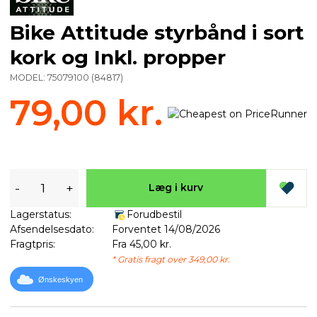
Bike Attitude styrbånd i sort
kork og Inkl. propper
MODEL:
75079100
(
84817
)
79,00 kr.
-
+
Læg i kurv
Lagerstatus:
Forudbestil
Afsendelsesdato:
Forventet 14/08/2026
Fragtpris:
Fra 45,00 kr.
* Gratis fragt over 349,00 kr.
Ønskeskyen