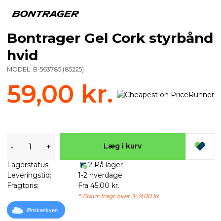
Bontrager Gel Cork styrbånd
hvid
MODEL:
B-563785
(
85225
)
59,00 kr.
-
+
Læg i kurv
Lagerstatus:
2 På lager
Leveringstid:
1-2 hverdage
Fragtpris:
Fra 45,00 kr.
* Gratis fragt over 349,00 kr.
Ønskeskyen