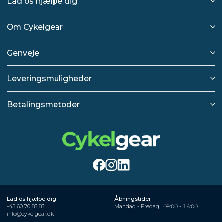
Lad os hjælpe dig
Om Cykelgear
Genveje
Leveringsmuligheder
Betalingsmetoder
Lad os hjælpe dig
Åbningstider
+45 60 70 83 83
Mandag - Fredag
09:00 - 16:00
info@cykelgear.dk