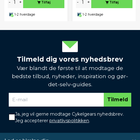
-
+
-
+
Tilføj
Tilføj
1-2 hverdage
1-2 hverdage
Tilmeld dig vores nyhedsbrev
Vær blandt de første til at modtage de
bedste tilbud, nyheder, inspiration og gør-
det-selv-guides.
Tilmeld
Ja, jeg vil gerne modtage Cykelgears nyhedsbrev.
Jeg accepterer
privatlivspolitikken
.