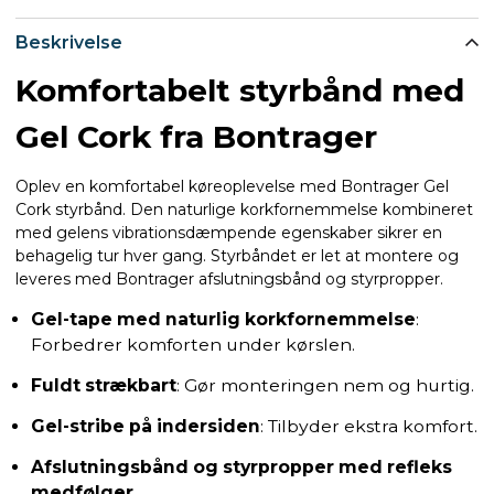
Beskrivelse
Komfortabelt styrbånd med
Gel Cork fra Bontrager
Oplev en komfortabel køreoplevelse med Bontrager Gel
Cork styrbånd. Den naturlige korkfornemmelse kombineret
med gelens vibrationsdæmpende egenskaber sikrer en
behagelig tur hver gang. Styrbåndet er let at montere og
leveres med Bontrager afslutningsbånd og styrpropper.
Gel-tape med naturlig korkfornemmelse
:
Forbedrer komforten under kørslen.
Fuldt strækbart
: Gør monteringen nem og hurtig.
Gel-stribe på indersiden
: Tilbyder ekstra komfort.
Afslutningsbånd og styrpropper med refleks
medfølger
.